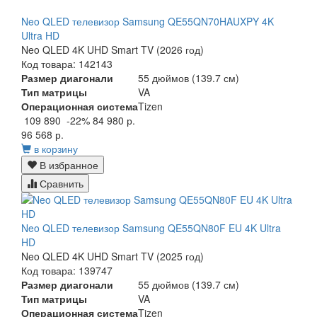
Neo QLED телевизор Samsung QE55QN70HAUXPY 4K
Ultra HD
Neo QLED 4K UHD Smart TV (2026 год)
Код товара: 142143
Размер диагонали
55 дюймов (139.7 см)
Тип матрицы
VA
Операционная система
Tizen
109 890
-22%
84 980 р.
96 568 р.
в корзину
В избранное
Сравнить
Neo QLED телевизор Samsung QE55QN80F EU 4K Ultra
HD
Neo QLED 4K UHD Smart TV (2025 год)
Код товара: 139747
Размер диагонали
55 дюймов (139.7 см)
Тип матрицы
VA
Операционная система
Tizen