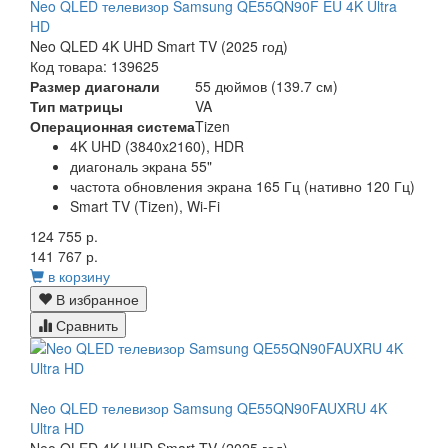
Neo QLED телевизор Samsung QE55QN90F EU 4K Ultra
HD
Neo QLED 4K UHD Smart TV (2025 год)
Код товара: 139625
Размер диагонали
55 дюймов (139.7 см)
Тип матрицы
VA
Операционная система
Tizen
4K UHD (3840x2160), HDR
диагональ экрана 55"
частота обновления экрана 165 Гц (нативно 120 Гц)
Smart TV (Tizen), Wi-Fi
124 755 р.
141 767 р.
в корзину
В избранное
Сравнить
Neo QLED телевизор Samsung QE55QN90FAUXRU 4K
Ultra HD