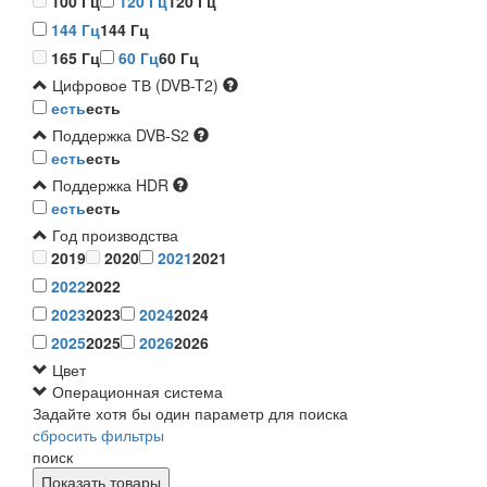
100 Гц
120 Гц
120 Гц
144 Гц
144 Гц
165 Гц
60 Гц
60 Гц
Цифровое ТВ (DVB-T2)
есть
есть
Поддержка DVB-S2
есть
есть
Поддержка HDR
есть
есть
Год производства
2019
2020
2021
2021
2022
2022
2023
2023
2024
2024
2025
2025
2026
2026
Цвет
Операционная система
Задайте хотя бы один параметр для поиска
сбросить фильтры
поиск