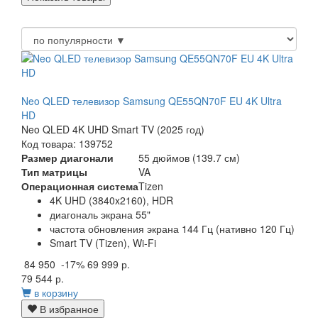
Neo QLED телевизор Samsung QE55QN70F EU 4K Ultra
HD
Neo QLED 4K UHD Smart TV (2025 год)
Код товара: 139752
Размер диагонали
55 дюймов (139.7 см)
Тип матрицы
VA
Операционная система
Tizen
4K UHD (3840x2160), HDR
диагональ экрана 55"
частота обновления экрана 144 Гц (нативно 120 Гц)
Smart TV (Tizen), Wi-Fi
84 950
-17%
69 999 р.
79 544 р.
в корзину
В избранное