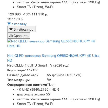
частота обновления экрана 144 Гц (нативно 120 Гц)
Smart TV (Tizen), Wi-Fi
129 990
-13%
111 910 р.
127 170 р.
в корзину
В избранное
Сравнить
Neo QLED телевизор Samsung QE55QN80HUXPY 4K Ultra
HD
Neo QLED 4K UHD Smart TV (2026 год)
Код товара: 142138
Размер диагонали
55 дюймов (139.7 см)
Тип матрицы
VA
Операционная система
Tizen
4K UHD (3840x2160), HDR
диагональ экрана 55"
частота обновления экрана 144 Гц (нативно 120 Гц)
Smart TV (Tizen), Wi-Fi