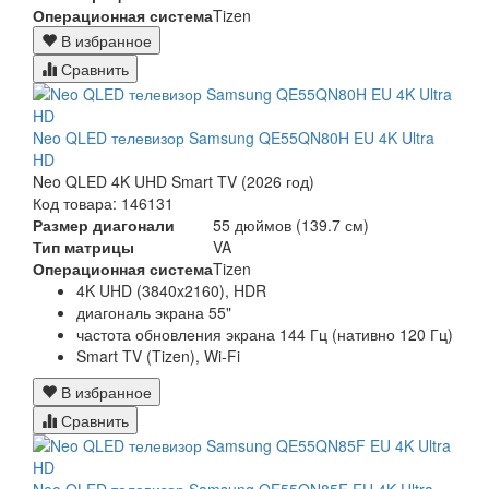
Операционная система
Tizen
В избранное
Сравнить
Neo QLED телевизор Samsung QE55QN80H EU 4K Ultra
HD
Neo QLED 4K UHD Smart TV (2026 год)
Код товара: 146131
Размер диагонали
55 дюймов (139.7 см)
Тип матрицы
VA
Операционная система
Tizen
4K UHD (3840x2160), HDR
диагональ экрана 55"
частота обновления экрана 144 Гц (нативно 120 Гц)
Smart TV (Tizen), Wi-Fi
В избранное
Сравнить