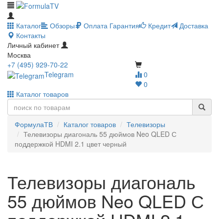
Каталог
Обзоры
Оплата
Гарантия
Кредит
Доставка
Контакты
Личный кабинет
Москва
+7 (495) 929-70-22
Telegram
0
0
Каталог товаров
ФормулаТВ
Каталог товаров
Телевизоры
Телевизоры диагональ 55 дюймов Neo QLED С
поддержкой HDMI 2.1 цвет черный
Телевизоры диагональ
55 дюймов Neo QLED С