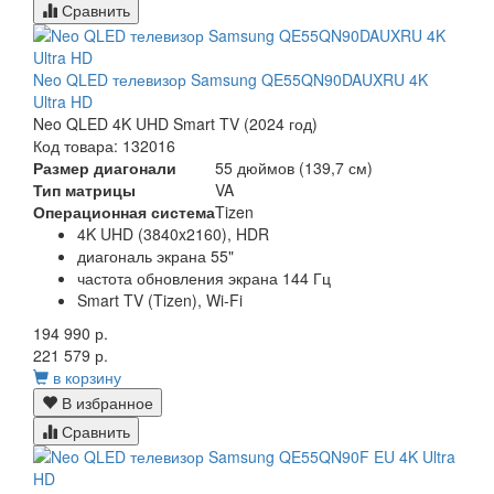
Сравнить
Neo QLED телевизор Samsung QE55QN90DAUXRU 4K
Ultra HD
Neo QLED 4K UHD Smart TV (2024 год)
Код товара: 132016
Размер диагонали
55 дюймов (139,7 см)
Тип матрицы
VA
Операционная система
Tizen
4K UHD (3840x2160), HDR
диагональ экрана 55"
частота обновления экрана 144 Гц
Smart TV (Tizen), Wi-Fi
194 990 р.
221 579 р.
в корзину
В избранное
Сравнить