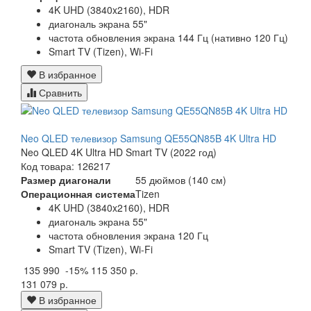
4K UHD (3840x2160), HDR
диагональ экрана 55"
частота обновления экрана 144 Гц (нативно 120 Гц)
Smart TV (Tizen), Wi-Fi
В избранное
Сравнить
Neo QLED телевизор Samsung QE55QN85B 4K Ultra HD
Neo QLED 4K Ultra HD Smart TV (2022 год)
Код товара: 126217
Размер диагонали
55 дюймов (140 см)
Операционная система
Tizen
4K UHD (3840x2160), HDR
диагональ экрана 55"
частота обновления экрана 120 Гц
Smart TV (Tizen), Wi-Fi
135 990
-15%
115 350 р.
131 079 р.
В избранное