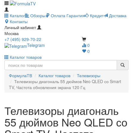
Каталог
Обзоры
Оплата
Гарантия
Кредит
Доставка
Контакты
Личный кабинет
Москва
+7 (495) 929-70-22
Telegram
0
0
Каталог товаров
ФормулаТВ
Каталог товаров
Телевизоры
Телевизоры диагональ 55 дюймов Neo QLED со Smart
TV, Частота обновления экрана 120 Гц
Телевизоры диагональ
55 дюймов Neo QLED со