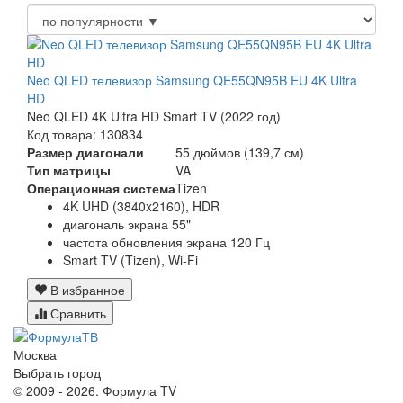
Neo QLED телевизор Samsung QE55QN95B EU 4K Ultra
HD
Neo QLED 4K Ultra HD Smart TV (2022 год)
Код товара: 130834
Размер диагонали
55 дюймов (139,7 см)
Тип матрицы
VA
Операционная система
Tizen
4K UHD (3840x2160), HDR
диагональ экрана 55"
частота обновления экрана 120 Гц
Smart TV (Tizen), Wi-Fi
В избранное
Сравнить
Москва
Выбрать город
© 2009 - 2026. Формула TV