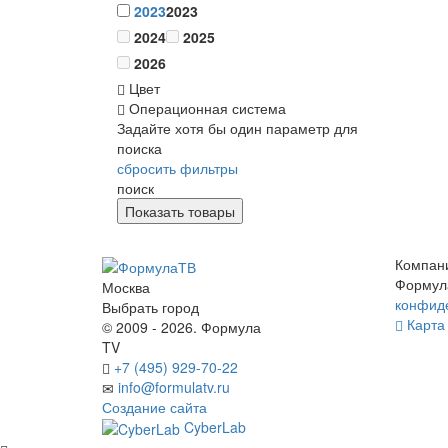
2023
2023
2024
2025
2026
Цвет
Операционная система
Задайте хотя бы один параметр для
поиска
сбросить фильтры
поиск
Компан
Формул
Москва
конфид
Выбрать город
Карта 
© 2009 - 2026. Формула
TV
+7 (495) 929-70-22
info@formulatv.ru
Создание сайта
CyberLab