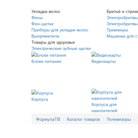
Укладка волос
Бритьё и стриж
Фены
Электробритвы
Фен-щетки
Электробритвы 
Приборы для укладки волос
Триммеры
Выпрямители
Машинки для с
Товары для здоровья
Электрические зубные щетки
Блоки питания
Видеокарты
Корпуса
Корпуса для
накопителей
ФормулаТВ
Каталог товаров
Телевизоры