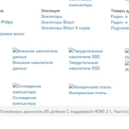
компьютеры
ка
Эпиляция
Товары д
Эпиляторы
Радио- и
Philips
Эпиляторы Braun
Радио- и
Эпиляторы Braun 9 серии
Подогрев
трижки волос
О
Внешние накопители
Твердотельные
данных
накопители SSD
Ж
Материнские платы
Охлаждение
компьютера
Телевизоры диагональ 85 дюймов С поддержкой HDMI 2.1, Частота