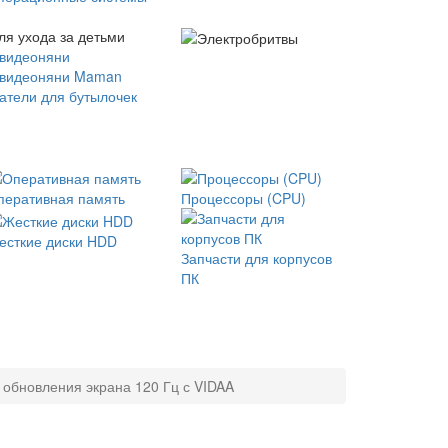
ля ухода за детьми
 видеоняни
 видеоняни Maman
атели для бутылочек
перативная память
Процессоры (CPU)
есткие диски HDD
Запчасти для корпусов
ПК
 обновления экрана 120 Гц с VIDAA