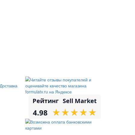
Доставка
Рейтинг
Sell Market
★
★
★
★
★
★
★
★
★
★
4.98