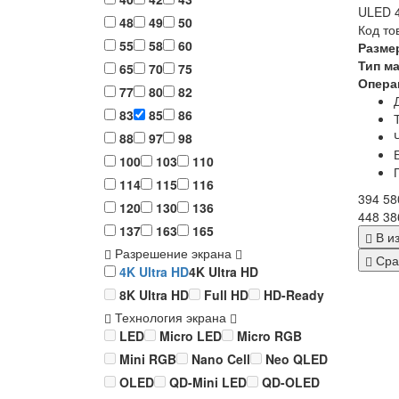
ULED 4
48
49
50
Код то
55
58
60
Разме
Тип м
65
70
75
Опера
77
80
82
83
85
86
88
97
98
100
103
110
114
115
116
394 58
120
130
136
448 38
137
163
165
В и
Разрешение экрана
Сра
4K Ultra HD
4K Ultra HD
8K Ultra HD
Full HD
HD-Ready
Технология экрана
LED
Micro LED
Micro RGB
Mini RGB
Nano Cell
Neo QLED
OLED
QD-Mini LED
QD-OLED