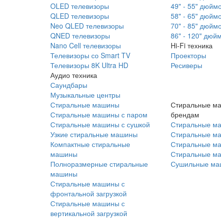
OLED телевизоры
49" - 55" дюйм
QLED телевизоры
58" - 65" дюйм
Neo QLED телевизоры
70" - 85" дюйм
QNED телевизоры
86" - 120" дюй
Nano Cell телевизоры
Hi-Fi техника
Телевизоры со Smart TV
Проекторы
Телевизоры 8K Ultra HD
Ресиверы
Аудио техника
Саундбары
Музыкальные центры
Стиральные машины
Стиральные м
Стиральные машины с паром
брендам
Стиральные машины с сушкой
Стиральные м
Узкие стиральные машины
Стиральные м
Компактные стиральные
Стиральные ма
машины
Стиральные м
Полноразмерные стиральные
Сушильные ма
машины
Стиральные машины с
фронтальной загрузкой
Стиральные машины с
вертикальной загрузкой