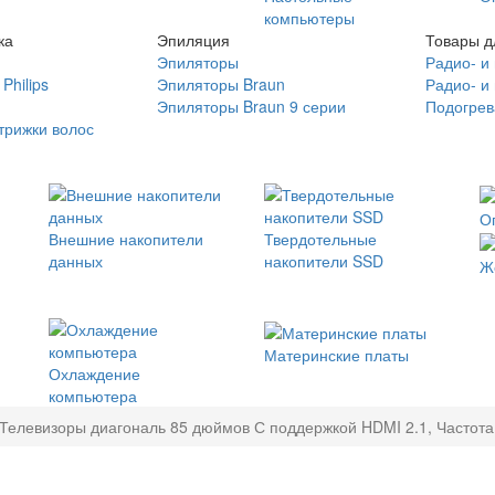
компьютеры
ка
Эпиляция
Товары д
Эпиляторы
Радио- и
Philips
Эпиляторы Braun
Радио- и
Эпиляторы Braun 9 серии
Подогрев
трижки волос
О
Внешние накопители
Твердотельные
данных
накопители SSD
Ж
Материнские платы
Охлаждение
компьютера
Телевизоры диагональ 85 дюймов С поддержкой HDMI 2.1, Частота