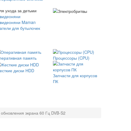
ля ухода за детьми
 видеоняни
 видеоняни Maman
атели для бутылочек
перативная память
Процессоры (CPU)
есткие диски HDD
Запчасти для корпусов
ПК
 обновления экрана 60 Гц DVB-S2