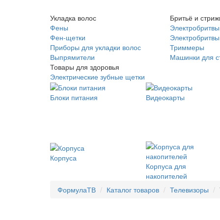
Укладка волос
Бритьё и стриж
Фены
Электробритвы
Фен-щетки
Электробритвы 
Приборы для укладки волос
Триммеры
Выпрямители
Машинки для с
Товары для здоровья
Электрические зубные щетки
Блоки питания
Видеокарты
Корпуса
Корпуса для
накопителей
ФормулаТВ
Каталог товаров
Телевизоры