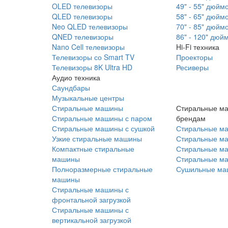
OLED телевизоры
49" - 55" дюйм
QLED телевизоры
58" - 65" дюйм
Neo QLED телевизоры
70" - 85" дюйм
QNED телевизоры
86" - 120" дюй
Nano Cell телевизоры
Hi-Fi техника
Телевизоры со Smart TV
Проекторы
Телевизоры 8K Ultra HD
Ресиверы
Аудио техника
Саундбары
Музыкальные центры
Стиральные машины
Стиральные м
Стиральные машины с паром
брендам
Стиральные машины с сушкой
Стиральные м
Узкие стиральные машины
Стиральные м
Компактные стиральные
Стиральные ма
машины
Стиральные м
Полноразмерные стиральные
Сушильные ма
машины
Стиральные машины с
фронтальной загрузкой
Стиральные машины с
вертикальной загрузкой