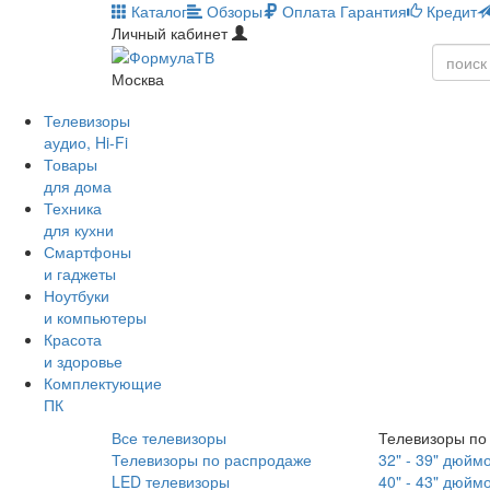
Каталог
Обзоры
Оплата
Гарантия
Кредит
Личный кабинет
Москва
Телевизоры
аудио, Hi-Fi
Товары
для дома
Техника
для кухни
Смартфоны
и гаджеты
Ноутбуки
и компьютеры
Красота
и здоровье
Комплектующие
ПК
Все телевизоры
Телевизоры по
Телевизоры по распродаже
32" - 39" дюйм
LED телевизоры
40" - 43" дюйм