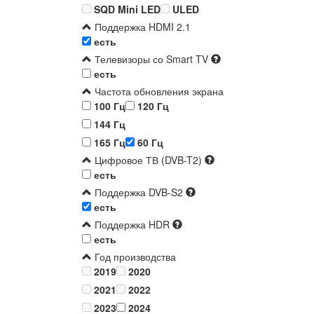
SQD Mini LED
ULED
Поддержка HDMI 2.1
есть
Телевизоры со Smart TV
есть
Частота обновления экрана
100 Гц
120 Гц
144 Гц
165 Гц
60 Гц
Цифровое ТВ (DVB-T2)
есть
Поддержка DVB-S2
есть
Поддержка HDR
есть
Год производства
2019
2020
2021
2022
2023
2024