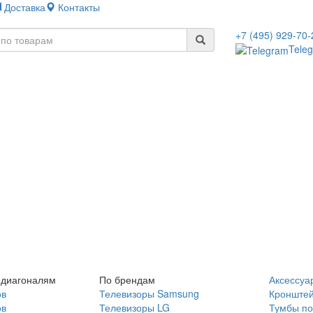
Доставка
Контакты
+7 (495) 929-70-
Tele
 диагоналям
По брендам
Аксессуа
ов
Телевизоры Samsung
Кронште
ов
Телевизоры LG
Тумбы по