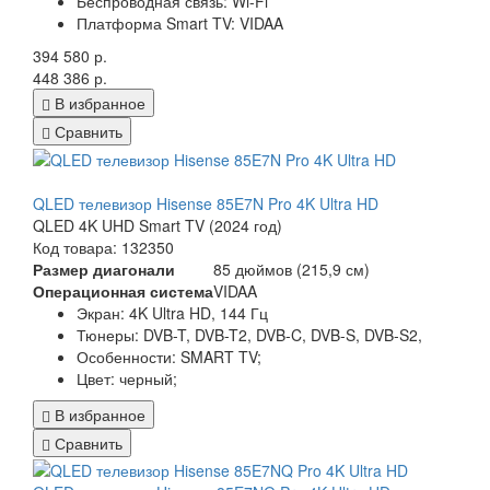
Беспроводная связь: Wi-Fi
Платформа Smart TV: VIDAA
394 580 р.
448 386 р.
В избранное
Сравнить
QLED телевизор Hisense 85E7N Pro 4K Ultra HD
QLED 4K UHD Smart TV (2024 год)
Код товара: 132350
Размер диагонали
85 дюймов (215,9 см)
Операционная система
VIDAA
Экран:
4K Ultra HD, 144 Гц
Тюнеры:
DVB-T, DVB-T2, DVB-C, DVB-S, DVB-S2,
Особенности:
SMART TV;
Цвет:
черный;
В избранное
Сравнить