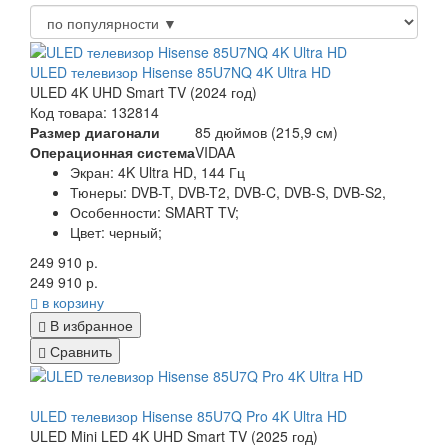
ULED телевизор Hisense 85U7NQ 4K Ultra HD
ULED 4K UHD Smart TV (2024 год)
Код товара: 132814
Размер диагонали
85 дюймов (215,9 см)
Операционная система
VIDAA
Экран:
4K Ultra HD, 144 Гц
Тюнеры:
DVB-T, DVB-T2, DVB-C, DVB-S, DVB-S2,
Особенности:
SMART TV;
Цвет:
черный;
249 910 р.
249 910 р.
в корзину
В избранное
Сравнить
ULED телевизор Hisense 85U7Q Pro 4K Ultra HD
ULED Mini LED 4K UHD Smart TV (2025 год)