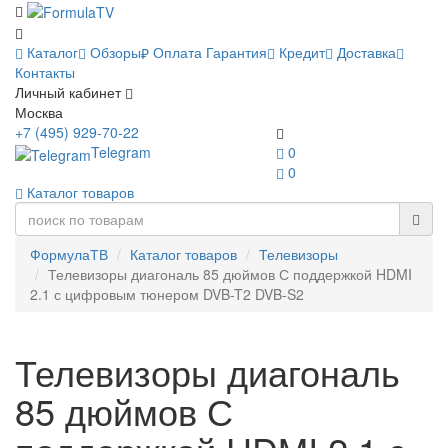
Каталог
Обзоры
Оплата
Гарантия
Кредит
Доставка
Контакты
Личный кабинет
Москва
+7 (495) 929-70-22
Telegram
0
0
Каталог товаров
ФормулаТВ
Каталог товаров
Телевизоры
Телевизоры диагональ 85 дюймов С поддержкой HDMI
2.1 с цифровым тюнером DVB-T2 DVB-S2
Телевизоры диагональ
85 дюймов С