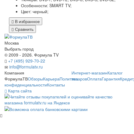
Особенности:
SMART TV;
Цвет:
черный;
В избранное
Сравнить
Москва
Выбрать город
© 2009 - 2026. Формула TV
+7 (495) 929-70-22
info@formulatv.ru
Компания
Интернет-магазин
Каталог
ФормулаТВ
Обзоры
Карьера
Политика
товаров
Оплата
Гарантия
Кредит
конфиденциальности
Контакты
Карта сайта