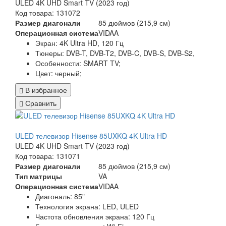
ULED 4K UHD Smart TV (2023 год)
Код товара: 131072
Размер диагонали
85 дюймов (215,9 см)
Операционная система
VIDAA
Экран:
4K Ultra HD, 120 Гц
Тюнеры:
DVB-T, DVB-T2, DVB-C, DVB-S, DVB-S2,
Особенности:
SMART TV;
Цвет:
черный;
В избранное
Сравнить
ULED телевизор Hisense 85UXKQ 4K Ultra HD
ULED 4K UHD Smart TV (2023 год)
Код товара: 131071
Размер диагонали
85 дюймов (215,9 см)
Тип матрицы
VA
Операционная система
VIDAA
Диагональ: 85"
Технология экрана: LED, ULED
Частота обновления экрана: 120 Гц