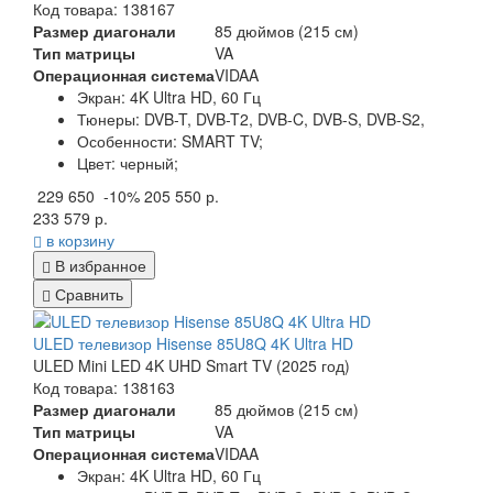
Код товара: 138167
Размер диагонали
85 дюймов (215 см)
Тип матрицы
VA
Операционная система
VIDAA
Экран:
4K Ultra HD, 60 Гц
Тюнеры:
DVB-T, DVB-T2, DVB-C, DVB-S, DVB-S2,
Особенности:
SMART TV;
Цвет:
черный;
229 650
-10%
205 550 р.
233 579 р.
в корзину
В избранное
Сравнить
ULED телевизор Hisense 85U8Q 4K Ultra HD
ULED Mini LED 4K UHD Smart TV (2025 год)
Код товара: 138163
Размер диагонали
85 дюймов (215 см)
Тип матрицы
VA
Операционная система
VIDAA
Экран:
4K Ultra HD, 60 Гц