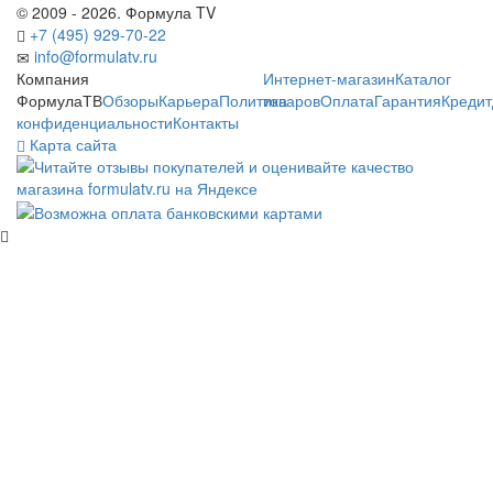
© 2009 - 2026. Формула TV
+7 (495) 929-70-22
info@formulatv.ru
Компания
Интернет-магазин
Каталог
ФормулаТВ
Обзоры
Карьера
Политика
товаров
Оплата
Гарантия
Кредит
конфиденциальности
Контакты
Карта сайта