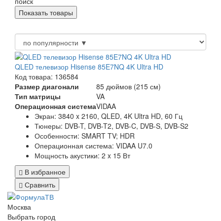
поиск
QLED телевизор Hisense 85E7NQ 4K Ultra HD
Код товара: 136584
Размер диагонали
85 дюймов (215 см)
Тип матрицы
VA
Операционная система
VIDAA
Экран:
3840 x 2160, QLED, 4K Ultra HD, 60 Гц
Тюнеры:
DVB-T, DVB-T2, DVB-C, DVB-S, DVB-S2
Особенности:
SMART TV; HDR
Операционная система:
VIDAA U7.0
Мощность акустики:
2 x 15 Вт
В избранное
Сравнить
Москва
Выбрать город