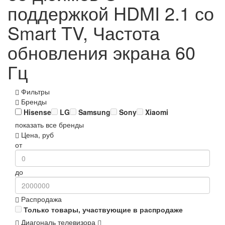
поддержкой HDMI 2.1 со
Smart TV, Частота
обновления экрана 60
Гц
Фильтры
Бренды
Hisense
LG
Samsung
Sony
Xiaomi
показать все бренды
Цена, руб
от
до
Распродажа
Только товары, участвующие в распродаже
Диагональ телевизора