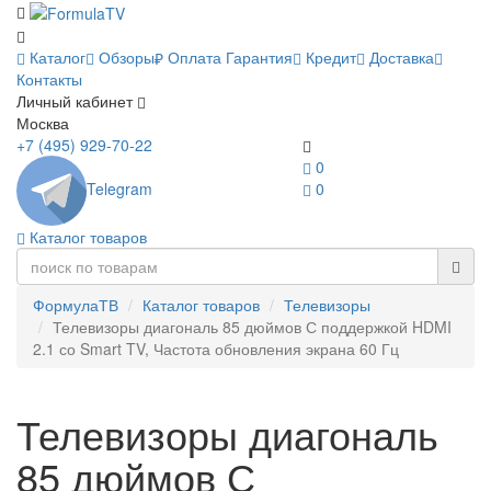
Каталог
Обзоры
Оплата
Гарантия
Кредит
Доставка
Контакты
Личный кабинет
Москва
+7 (495) 929-70-22
0
Telegram
0
Каталог товаров
ФормулаТВ
Каталог товаров
Телевизоры
Телевизоры диагональ 85 дюймов С поддержкой HDMI
2.1 со Smart TV, Частота обновления экрана 60 Гц
Телевизоры диагональ
85 дюймов С