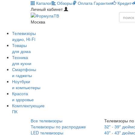
Каталог
Обзоры
Оплата
Гарантия
Кредит
Личный кабинет
Москва
Телевизоры
аудио, Hi-Fi
Товары
для дома
Техника
для кухни
Смартфоны
и гаджеты
Ноутбуки
и компьютеры
Красота
и здоровье
Комплектующие
ПК
Все телевизоры
Телевизоры по
Телевизоры по распродаже
32" - 39" дюйм
LED телевизоры
40" - 43" дюйм