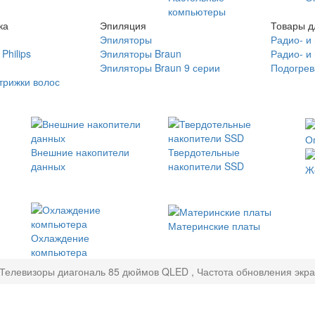
компьютеры
ка
Эпиляция
Товары д
Эпиляторы
Радио- и
Philips
Эпиляторы Braun
Радио- и
Эпиляторы Braun 9 серии
Подогрев
трижки волос
О
Внешние накопители
Твердотельные
данных
накопители SSD
Ж
Материнские платы
Охлаждение
компьютера
Телевизоры диагональ 85 дюймов QLED , Частота обновления экра