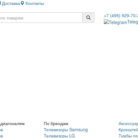
Доставка
Контакты
+7 (495) 929-70-
Tele
 диагоналям
По брендам
Аксессуа
ов
Телевизоры Samsung
Кронште
ов
Телевизоры LG
Тумбы по