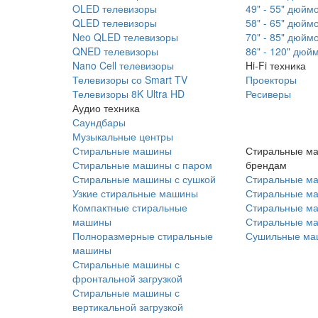
OLED телевизоры
49" - 55" дюйм
QLED телевизоры
58" - 65" дюйм
Neo QLED телевизоры
70" - 85" дюйм
QNED телевизоры
86" - 120" дюй
Nano Cell телевизоры
Hi-Fi техника
Телевизоры со Smart TV
Проекторы
Телевизоры 8K Ultra HD
Ресиверы
Аудио техника
Саундбары
Музыкальные центры
Стиральные машины
Стиральные м
Стиральные машины с паром
брендам
Стиральные машины с сушкой
Стиральные м
Узкие стиральные машины
Стиральные м
Компактные стиральные
Стиральные ма
машины
Стиральные м
Полноразмерные стиральные
Сушильные ма
машины
Стиральные машины с
фронтальной загрузкой
Стиральные машины с
вертикальной загрузкой