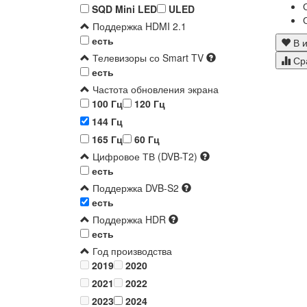
SQD Mini LED
ULED
Поддержка HDMI 2.1
есть
В и
Телевизоры со Smart TV
Ср
есть
Частота обновления экрана
100 Гц
120 Гц
144 Гц
165 Гц
60 Гц
Цифровое ТВ (DVB-T2)
есть
Поддержка DVB-S2
есть
Поддержка HDR
есть
Год производства
2019
2020
2021
2022
2023
2024