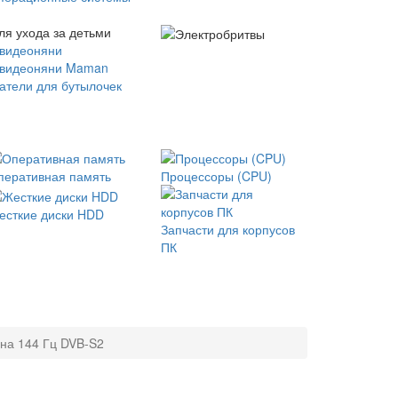
ля ухода за детьми
 видеоняни
 видеоняни Maman
атели для бутылочек
перативная память
Процессоры (CPU)
есткие диски HDD
Запчасти для корпусов
ПК
на 144 Гц DVB-S2