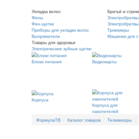
Укладка волос
Бритьё и стриж
Фены
Электробритвы
Фен-щетки
Электробритвы 
Приборы для укладки волос
Триммеры
Выпрямители
Машинки для с
Товары для здоровья
Электрические зубные щетки
Блоки питания
Видеокарты
Корпуса
Корпуса для
накопителей
ФормулаТВ
Каталог товаров
Телевизоры