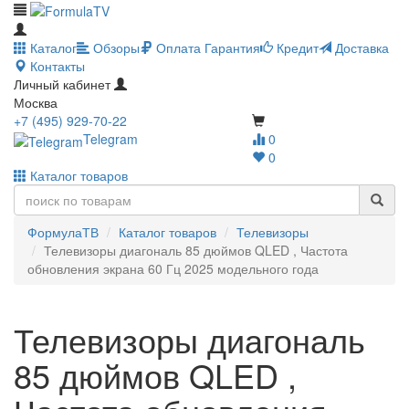
Каталог
Обзоры
Оплата
Гарантия
Кредит
Доставка
Контакты
Личный кабинет
Москва
+7 (495) 929-70-22
Telegram
0
0
Каталог товаров
ФормулаТВ
Каталог товаров
Телевизоры
Телевизоры диагональ 85 дюймов QLED , Частота
обновления экрана 60 Гц 2025 модельного года
Телевизоры диагональ
85 дюймов QLED ,