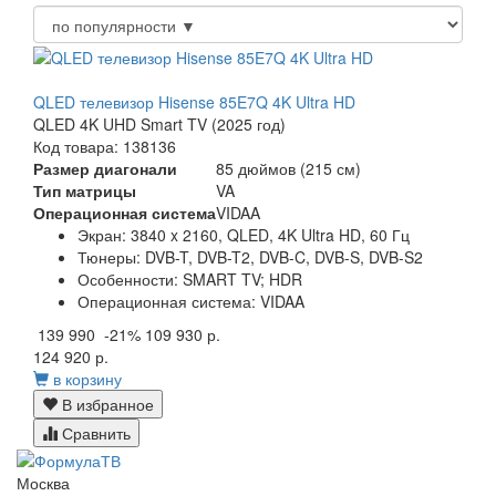
QLED телевизор Hisense 85E7Q 4K Ultra HD
QLED 4K UHD Smart TV (2025 год)
Код товара: 138136
Размер диагонали
85 дюймов (215 см)
Тип матрицы
VA
Операционная система
VIDAA
Экран:
3840 x 2160, QLED, 4K Ultra HD, 60 Гц
Тюнеры:
DVB-T, DVB-T2, DVB-C, DVB-S, DVB-S2
Особенности:
SMART TV; HDR
Операционная система:
VIDAA
139 990
-21%
109 930 р.
124 920 р.
в корзину
В избранное
Сравнить
Москва