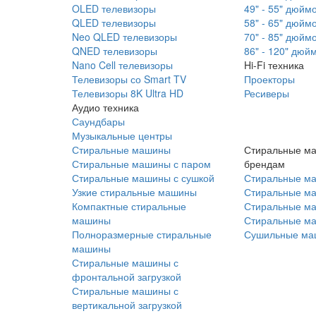
OLED телевизоры
49" - 55" дюйм
QLED телевизоры
58" - 65" дюйм
Neo QLED телевизоры
70" - 85" дюйм
QNED телевизоры
86" - 120" дюй
Nano Cell телевизоры
Hi-Fi техника
Телевизоры со Smart TV
Проекторы
Телевизоры 8K Ultra HD
Ресиверы
Аудио техника
Саундбары
Музыкальные центры
Стиральные машины
Стиральные м
Стиральные машины с паром
брендам
Стиральные машины с сушкой
Стиральные м
Узкие стиральные машины
Стиральные м
Компактные стиральные
Стиральные ма
машины
Стиральные м
Полноразмерные стиральные
Сушильные ма
машины
Стиральные машины с
фронтальной загрузкой
Стиральные машины с
вертикальной загрузкой