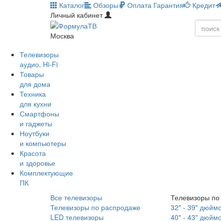
Каталог
Обзоры
Оплата
Гарантия
Кредит
Личный кабинет
Москва
Телевизоры
аудио, Hi-Fi
Товары
для дома
Техника
для кухни
Смартфоны
и гаджеты
Ноутбуки
и компьютеры
Красота
и здоровье
Комплектующие
ПК
Все телевизоры
Телевизоры по
Телевизоры по распродаже
32" - 39" дюйм
LED телевизоры
40" - 43" дюйм