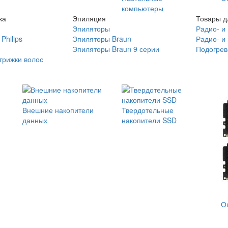
компьютеры
ка
Эпиляция
Товары д
Эпиляторы
Радио- и
Philips
Эпиляторы Braun
Радио- и
Эпиляторы Braun 9 серии
Подогрев
трижки волос
Внешние накопители
Твердотельные
данных
накопители SSD
О