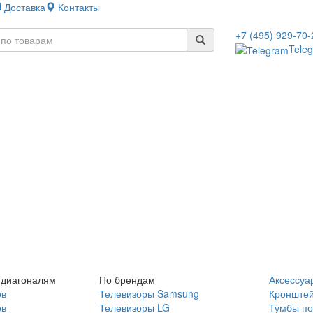
Доставка
Контакты
+7 (495) 929-70-
Tele
 диагоналям
По брендам
Аксессуа
ов
Телевизоры Samsung
Кронште
ов
Телевизоры LG
Тумбы по