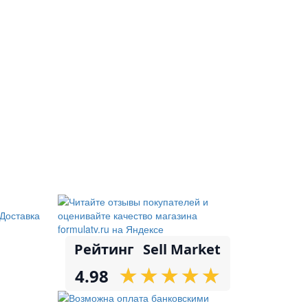
Доставка
Рейтинг
Sell Market
★
★
★
★
★
★
★
★
★
★
4.98