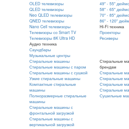
OLED телевизоры
49" - 55" дюйм
QLED телевизоры
58" - 65" дюйм
Neo QLED телевизоры
70" - 85" дюйм
QNED телевизоры
86" - 120" дюй
Nano Cell телевизоры
Hi-Fi техника
Телевизоры со Smart TV
Проекторы
Телевизоры 8K Ultra HD
Ресиверы
Аудио техника
Саундбары
Музыкальные центры
Стиральные машины
Стиральные м
Стиральные машины с паром
брендам
Стиральные машины с сушкой
Стиральные м
Узкие стиральные машины
Стиральные м
Компактные стиральные
Стиральные ма
машины
Стиральные м
Полноразмерные стиральные
Сушильные ма
машины
Стиральные машины с
фронтальной загрузкой
Стиральные машины с
вертикальной загрузкой