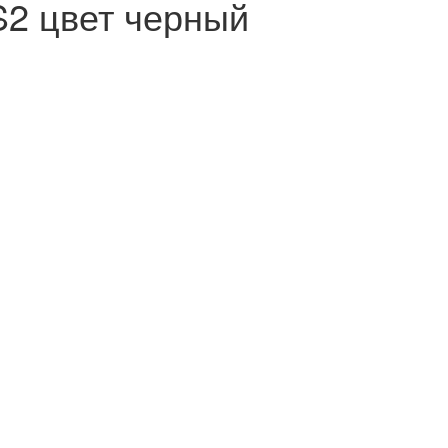
2 цвет черный