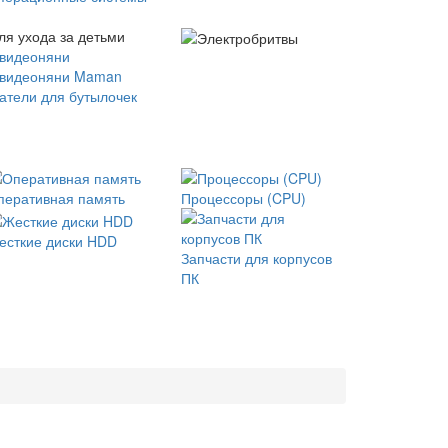
ля ухода за детьми
 видеоняни
 видеоняни Maman
атели для бутылочек
перативная память
Процессоры (CPU)
есткие диски HDD
Запчасти для корпусов
ПК