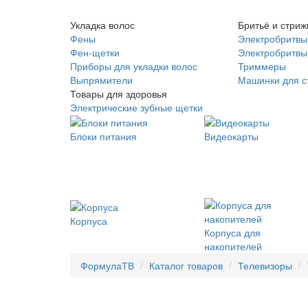
Укладка волос
Бритьё и стриж
Фены
Электробритвы
Фен-щетки
Электробритвы 
Приборы для укладки волос
Триммеры
Выпрямители
Машинки для с
Товары для здоровья
Электрические зубные щетки
Блоки питания
Видеокарты
Корпуса
Корпуса для
накопителей
ФормулаТВ
Каталог товаров
Телевизоры