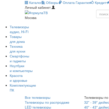
Каталог
Обзоры
Оплата
Гарантия
Кредит
Личный кабинет
Москва
Телевизоры
аудио, Hi-Fi
Товары
для дома
Техника
для кухни
Смартфоны
и гаджеты
Ноутбуки
и компьютеры
Красота
и здоровье
Комплектующие
ПК
Все телевизоры
Телевизоры по
Телевизоры по распродаже
32" - 39" дюйм
LED телевизоры
40" - 43" дюйм