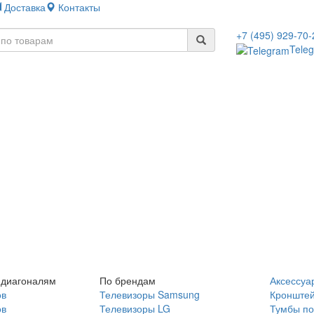
Доставка
Контакты
+7 (495) 929-70-
Tele
 диагоналям
По брендам
Аксессуа
ов
Телевизоры Samsung
Кронште
ов
Телевизоры LG
Тумбы по