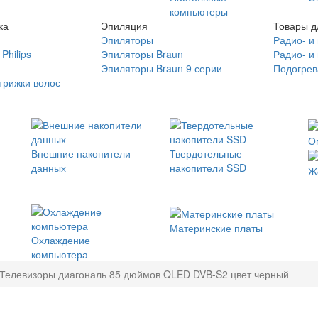
компьютеры
ка
Эпиляция
Товары д
Эпиляторы
Радио- и
Philips
Эпиляторы Braun
Радио- и
Эпиляторы Braun 9 серии
Подогрев
трижки волос
О
Внешние накопители
Твердотельные
данных
накопители SSD
Ж
Материнские платы
Охлаждение
компьютера
Телевизоры диагональ 85 дюймов QLED DVB-S2 цвет черный