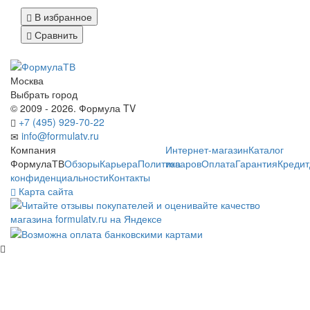
В избранное
Сравнить
Москва
Выбрать город
© 2009 - 2026. Формула TV
+7 (495) 929-70-22
info@formulatv.ru
Компания
Интернет-магазин
Каталог
ФормулаТВ
Обзоры
Карьера
Политика
товаров
Оплата
Гарантия
Кредит
конфиденциальности
Контакты
Карта сайта