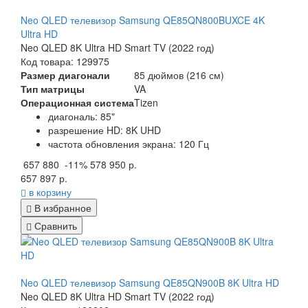
Neo QLED телевизор Samsung QE85QN800BUXCE 4K
Ultra HD
Neo QLED 8K Ultra HD Smart TV (2022 год)
Код товара: 129975
Размер диагонали
85 дюймов (216 см)
Тип матрицы
VA
Операционная система
Tizen
диагональ: 85"
разрешение HD: 8K UHD
частота обновления экрана: 120 Гц
657 880
-11%
578 950 р.
657 897 р.
в корзину
В избранное
Сравнить
Neo QLED телевизор Samsung QE85QN900B 8K Ultra HD
Neo QLED 8K Ultra HD Smart TV (2022 год)