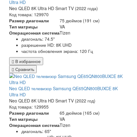
Ultra HD
Neo QLED 8K Ultra HD Smart TV (2022 года)
Код товара: 129970
Размер диагонали
75 дюймов (191 см)
Тип матрицы
VA
Операционная система
Tizen
диагональ: 74.5"
разрешение HD: 8K UHD
частота обновления экрана: 120 Гц
В избранное
Сравнить
Neo QLED телевизор Samsung QE65QN800BUXCE 8K
Ultra HD
Neo QLED 8K Ultra HD Smart TV (2022 год)
Код товара: 129955
Размер диагонали
65 дюймов (165 см)
Тип матрицы
VA
Операционная система
Tizen
диагональ: 65"