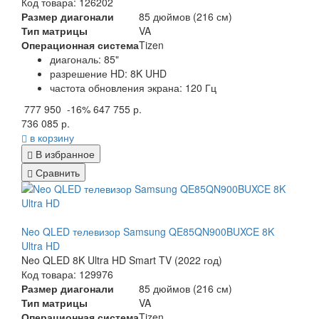
Код товара: 126202
Размер диагонали
85 дюймов (216 см)
Тип матрицы
VA
Операционная система
Tizen
диагональ: 85"
разрешение HD: 8K UHD
частота обновления экрана: 120 Гц
777 950
-16%
647 755 р.
736 085 р.
в корзину
В избранное
Сравнить
Neo QLED телевизор Samsung QE85QN900BUXCE 8K
Ultra HD
Neo QLED 8K Ultra HD Smart TV (2022 год)
Код товара: 129976
Размер диагонали
85 дюймов (216 см)
Тип матрицы
VA
Операционная система
Tizen