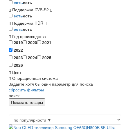
есть
есть
Поддержка DVB-S2
есть
есть
Поддержка HDR
есть
есть
Год производства
2019
2020
2021
2022
2023
2024
2025
2026
Цвет
Операционная система
Задайте хотя бы один параметр для поиска
сбросить фильтры
поиск