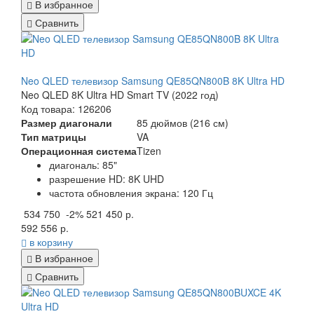
В избранное
Сравнить
Neo QLED телевизор Samsung QE85QN800B 8K Ultra HD
Neo QLED 8K Ultra HD Smart TV (2022 год)
Код товара: 126206
Размер диагонали
85 дюймов (216 см)
Тип матрицы
VA
Операционная система
Tizen
диагональ: 85"
разрешение HD: 8K UHD
частота обновления экрана: 120 Гц
534 750
-2%
521 450 р.
592 556 р.
в корзину
В избранное
Сравнить