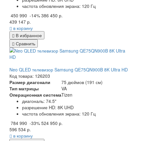
частота обновления экрана: 120 Гц
450 990
-14%
386 450 р.
439 147 р.
в корзину
В избранное
Сравнить
Neo QLED телевизор Samsung QE75QN900B 8K Ultra HD
Код товара: 126203
Размер диагонали
75 дюймов (191 см)
Тип матрицы
VA
Операционная система
Tizen
диагональ: 74.5"
разрешение HD: 8K UHD
частота обновления экрана: 120 Гц
784 990
-33%
524 950 р.
596 534 р.
в корзину