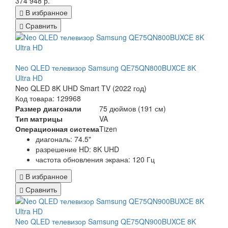
374 948 р.
В избранное
Сравнить
Neo QLED телевизор Samsung QE75QN800BUXCE 8K
Ultra HD
Neo QLED 8K UHD Smart TV (2022 год)
Код товара: 129968
Размер диагонали
75 дюймов (191 см)
Тип матрицы
VA
Операционная система
Tizen
диагональ: 74.5"
разрешение HD: 8K UHD
частота обновления экрана: 120 Гц
В избранное
Сравнить
Neo QLED телевизор Samsung QE75QN900BUXCE 8K