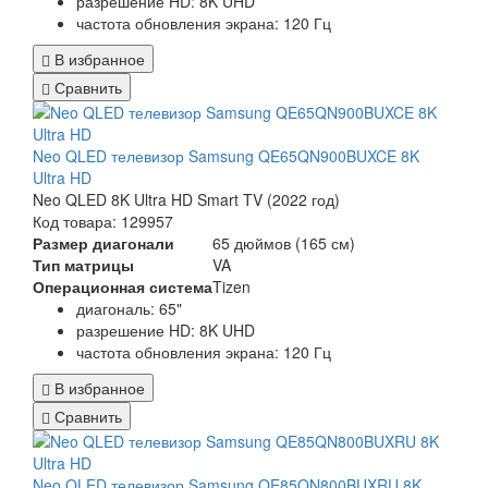
разрешение HD: 8K UHD
частота обновления экрана: 120 Гц
В избранное
Сравнить
Neo QLED телевизор Samsung QE65QN900BUXCE 8K
Ultra HD
Neo QLED 8K Ultra HD Smart TV (2022 год)
Код товара: 129957
Размер диагонали
65 дюймов (165 см)
Тип матрицы
VA
Операционная система
Tizen
диагональ: 65"
разрешение HD: 8K UHD
частота обновления экрана: 120 Гц
В избранное
Сравнить
Neo QLED телевизор Samsung QE85QN800BUXRU 8K