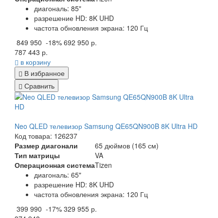
диагональ: 85"
разрешение HD: 8K UHD
частота обновления экрана: 120 Гц
849 950
-18%
692 950 р.
787 443 р.
в корзину
В избранное
Сравнить
Neo QLED телевизор Samsung QE65QN900B 8K Ultra HD
Код товара: 126237
Размер диагонали
65 дюймов (165 см)
Тип матрицы
VA
Операционная система
Tizen
диагональ: 65"
разрешение HD: 8K UHD
частота обновления экрана: 120 Гц
399 990
-17%
329 955 р.