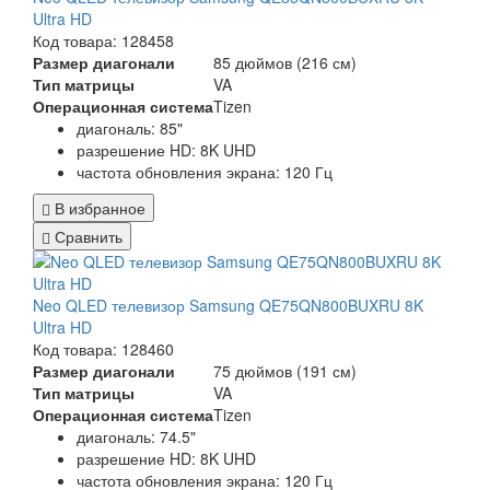
Ultra HD
Код товара: 128458
Размер диагонали
85 дюймов (216 см)
Тип матрицы
VA
Операционная система
Tizen
диагональ: 85"
разрешение HD: 8K UHD
частота обновления экрана: 120 Гц
В избранное
Сравнить
Neo QLED телевизор Samsung QE75QN800BUXRU 8K
Ultra HD
Код товара: 128460
Размер диагонали
75 дюймов (191 см)
Тип матрицы
VA
Операционная система
Tizen
диагональ: 74.5"
разрешение HD: 8K UHD
частота обновления экрана: 120 Гц