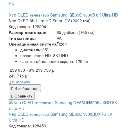
Neo QLED телевизор Samsung QE65QN800B 8K Ultra HD
Neo QLED 8K Ultra HD Smart TV (2022 год)
Код товара: 126204
Размер диагонали
65 дюймов (165 см)
Тип матрицы
VA
Операционная система
Tizen
диагональ: 65"
разрешение HD: 8K UHD
частота обновления экрана: 120 Гц
239 950
-8%
219 750 р.
249 715 р.
в корзину
В избранное
Сравнить
Neo QLED телевизор Samsung QE65QN800BUXRU 8K
Ultra HD
Код товара: 128459