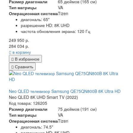
Размер диагонали
65 дюймов (165 см)
Тип матрицы
VA
Операционная система
Tizen
диагональ: 65"
разрешение HD: 8K UHD
частота обновления экрана: 120 Гц
249 950 р.
284 034 р.
в корзину
В избранное
Сравнить
Neo QLED телевизор Samsung QE75QN800B 8K Ultra HD
Neo QLED 8K UHD Smart TV (2022)
Код товара: 126205
Размер диагонали
75 дюймов (191 см)
Тип матрицы
VA
Операционная система
Tizen
диагональ: 74.5"
разрешение HD: 8K UHD