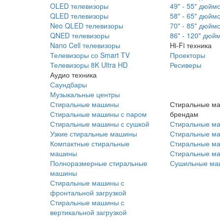
OLED телевизоры
49" - 55" дюйм
QLED телевизоры
58" - 65" дюйм
Neo QLED телевизоры
70" - 85" дюйм
QNED телевизоры
86" - 120" дюй
Nano Cell телевизоры
Hi-Fi техника
Телевизоры со Smart TV
Проекторы
Телевизоры 8K Ultra HD
Ресиверы
Аудио техника
Саундбары
Музыкальные центры
Стиральные машины
Стиральные м
Стиральные машины с паром
брендам
Стиральные машины с сушкой
Стиральные м
Узкие стиральные машины
Стиральные м
Компактные стиральные
Стиральные ма
машины
Стиральные м
Полноразмерные стиральные
Сушильные ма
машины
Стиральные машины с
фронтальной загрузкой
Стиральные машины с
вертикальной загрузкой