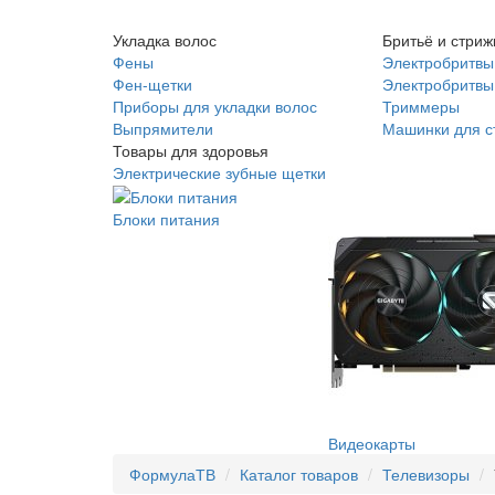
Укладка волос
Бритьё и стриж
Фены
Электробритвы
Фен-щетки
Электробритвы 
Приборы для укладки волос
Триммеры
Выпрямители
Машинки для с
Товары для здоровья
Электрические зубные щетки
Блоки питания
Видеокарты
ФормулаТВ
Каталог товаров
Телевизоры