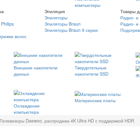
компьютеры
ка
Эпиляция
Товары д
Эпиляторы
Радио- и
Philips
Эпиляторы Braun
Радио- и
Эпиляторы Braun 9 серии
Подогрев
трижки волос
О
Внешние накопители
Твердотельные
данных
накопители SSD
Ж
Материнские платы
Охлаждение
компьютера
Телевизоры Daewoo, распродажа 4K Ultra HD с поддержкой HDR