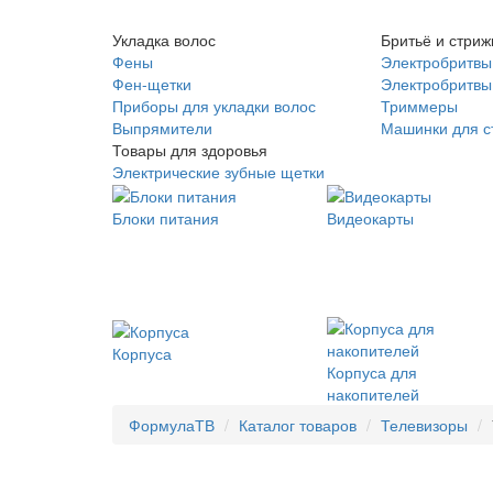
Укладка волос
Бритьё и стриж
Фены
Электробритвы
Фен-щетки
Электробритвы 
Приборы для укладки волос
Триммеры
Выпрямители
Машинки для с
Товары для здоровья
Электрические зубные щетки
Блоки питания
Видеокарты
Корпуса
Корпуса для
накопителей
ФормулаТВ
Каталог товаров
Телевизоры