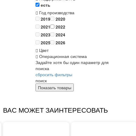
есть
Год производства
2019
2020
2021
2022
2023
2024
2025
2026
Цвет
Операционная система
Задайте хотя бы один параметр для
поиска
сбросить фильтры
поиск
ВАС МОЖЕТ ЗАИНТЕРЕСОВАТЬ