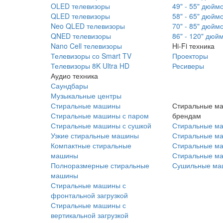
OLED телевизоры
49" - 55" дюйм
QLED телевизоры
58" - 65" дюйм
Neo QLED телевизоры
70" - 85" дюйм
QNED телевизоры
86" - 120" дюй
Nano Cell телевизоры
Hi-Fi техника
Телевизоры со Smart TV
Проекторы
Телевизоры 8K Ultra HD
Ресиверы
Аудио техника
Саундбары
Музыкальные центры
Стиральные машины
Стиральные м
Стиральные машины с паром
брендам
Стиральные машины с сушкой
Стиральные м
Узкие стиральные машины
Стиральные м
Компактные стиральные
Стиральные ма
машины
Стиральные м
Полноразмерные стиральные
Сушильные ма
машины
Стиральные машины с
фронтальной загрузкой
Стиральные машины с
вертикальной загрузкой