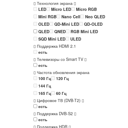
Технология экрана
LED
Micro LED
Micro RGB
Mini RGB
Nano Cell
Neo QLED
OLED
QD-Mini LED
QD-OLED
QLED
QNED
RGB Mini LED
SQD Mini LED
ULED
Поддержка HDMI 2.1
есть
Телевизоры со Smart TV
есть
Частота обновления экрана
100 Гц
120 Гц
144 Гц
165 Гц
60 Гц
Цифровое ТВ (DVB-T2)
есть
Поддержка DVB-S2
есть
Поддержка HDR