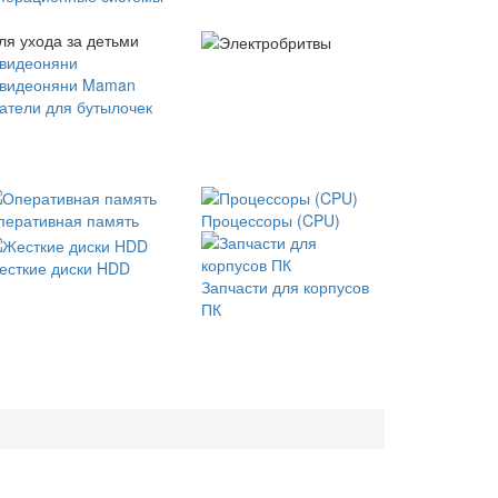
ля ухода за детьми
 видеоняни
 видеоняни Maman
атели для бутылочек
перативная память
Процессоры (CPU)
есткие диски HDD
Запчасти для корпусов
ПК