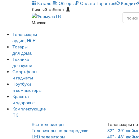
Каталог
Обзоры
Оплата
Гарантия
Кредит
Личный кабинет
Москва
Телевизоры
аудио, Hi-Fi
Товары
для дома
Техника
для кухни
Смартфоны
и гаджеты
Ноутбуки
и компьютеры
Красота
и здоровье
Комплектующие
ПК
Все телевизоры
Телевизоры по
Телевизоры по распродаже
32" - 39" дюйм
LED телевизоры
40" - 43" дюйм