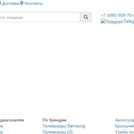
Доставка
Контакты
+7 (495) 929-70-
Tele
 диагоналям
По брендам
Аксессуа
ов
Телевизоры Samsung
Кронште
ов
Телевизоры LG
Тумбы по