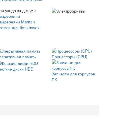
ля ухода за детьми
 видеоняни
 видеоняни Maman
атели для бутылочек
перативная память
Процессоры (CPU)
есткие диски HDD
Запчасти для корпусов
ПК