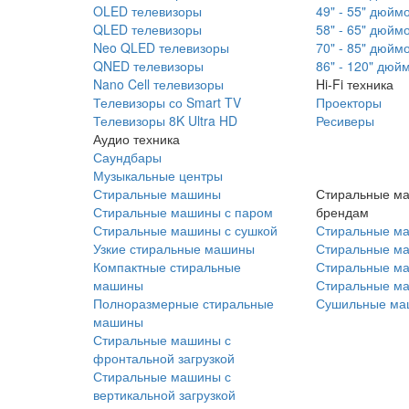
OLED телевизоры
49" - 55" дюйм
QLED телевизоры
58" - 65" дюйм
Neo QLED телевизоры
70" - 85" дюйм
QNED телевизоры
86" - 120" дюй
Nano Cell телевизоры
Hi-Fi техника
Телевизоры со Smart TV
Проекторы
Телевизоры 8K Ultra HD
Ресиверы
Аудио техника
Саундбары
Музыкальные центры
Стиральные машины
Стиральные м
Стиральные машины с паром
брендам
Стиральные машины с сушкой
Стиральные м
Узкие стиральные машины
Стиральные м
Компактные стиральные
Стиральные ма
машины
Стиральные м
Полноразмерные стиральные
Сушильные ма
машины
Стиральные машины с
фронтальной загрузкой
Стиральные машины с
вертикальной загрузкой