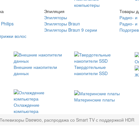
компьютеры
ка
Эпиляция
Товары д
Эпиляторы
Радио- и
Philips
Эпиляторы Braun
Радио- и
Эпиляторы Braun 9 серии
Подогрев
трижки волос
О
Внешние накопители
Твердотельные
данных
накопители SSD
Ж
Материнские платы
Охлаждение
компьютера
Телевизоры Daewoo, распродажа со Smart TV с поддержкой HDR