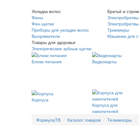
Укладка волос
Бритьё и стриж
Фены
Электробритвы
Фен-щетки
Электробритвы 
Приборы для укладки волос
Триммеры
Выпрямители
Машинки для с
Товары для здоровья
Электрические зубные щетки
Блоки питания
Видеокарты
Корпуса
Корпуса для
накопителей
ФормулаТВ
Каталог товаров
Телевизоры