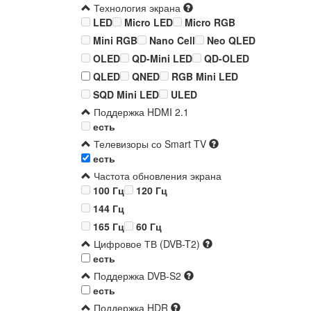
Технология экрана
LED
Micro LED
Micro RGB
Mini RGB
Nano Cell
Neo QLED
OLED
QD-Mini LED
QD-OLED
QLED
QNED
RGB Mini LED
SQD Mini LED
ULED
Поддержка HDMI 2.1
есть
Телевизоры со Smart TV
есть
Частота обновления экрана
100 Гц
120 Гц
144 Гц
165 Гц
60 Гц
Цифровое ТВ (DVB-T2)
есть
Поддержка DVB-S2
есть
Поддержка HDR