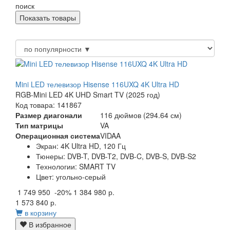
поиск
Mini LED телевизор Hisense 116UXQ 4K Ultra HD
RGB-Mini LED 4K UHD Smart TV (2025 год)
Код товара: 141867
Размер диагонали
116 дюймов (294.64 см)
Тип матрицы
VA
Операционная система
VIDAA
Экран:
4K Ultra HD, 120 Гц
Тюнеры:
DVB-T, DVB-T2, DVB-C, DVB-S, DVB-S2
Технологии:
SMART TV
Цвет:
угольно-серый
1 749 950
-20%
1 384 980 р.
1 573 840 р.
в корзину
В избранное