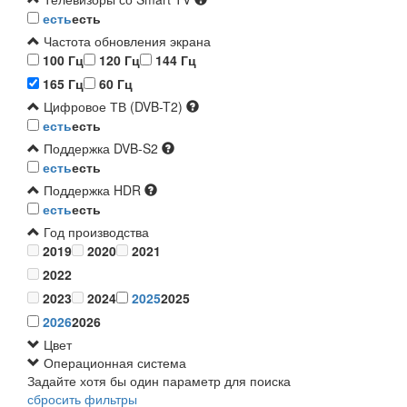
есть
есть
Частота обновления экрана
100 Гц
120 Гц
144 Гц
165 Гц
60 Гц
Цифровое ТВ (DVB-T2)
есть
есть
Поддержка DVB-S2
есть
есть
Поддержка HDR
есть
есть
Год производства
2019
2020
2021
2022
2023
2024
2025
2025
2026
2026
Цвет
Операционная система
Задайте хотя бы один параметр для поиска
сбросить фильтры