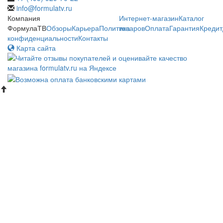
info@formulatv.ru
Компания
Интернет-магазин
Каталог
ФормулаТВ
Обзоры
Карьера
Политика
товаров
Оплата
Гарантия
Кредит
конфиденциальности
Контакты
Карта сайта