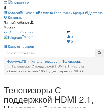
Каталог
Обзоры
Оплата
Гарантия
Кредит
Доставка
Контакты
Личный кабинет
Москва
+7 (495) 929-70-22
Telegram
0
0
Каталог товаров
ФормулаТВ
Каталог товаров
Телевизоры
Телевизоры С поддержкой HDMI 2.1, Частота
обновления экрана 165 Гц цвет черный с VIDAA
Телевизоры С
поддержкой HDMI 2.1,