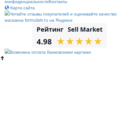
конфиденциальности
Контакты
Карта сайта
Рейтинг
Sell Market
★
★
★
★
★
★
★
★
★
★
4.98