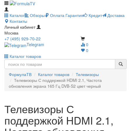
Каталог
Обзоры
Оплата
Гарантия
Кредит
Доставка
Контакты
Личный кабинет
Москва
+7 (495) 929-70-22
Telegram
0
0
Каталог товаров
ФормулаТВ
Каталог товаров
Телевизоры
Телевизоры С поддержкой HDMI 2.1, Частота
обновления экрана 165 Гц DVB-S2 цвет черный
Телевизоры С
поддержкой HDMI 2.1,