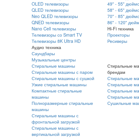
OLED телевизоры
49" - 55" дюйм
QLED телевизоры
58" - 65" дюйм
Neo QLED телевизоры
70" - 85" дюйм
QNED телевизоры
86" - 120" дюй
Nano Cell телевизоры
Hi-Fi техника
Телевизоры со Smart TV
Проекторы
Телевизоры 8K Ultra HD
Ресиверы
Аудио техника
Саундбары
Музыкальные центры
Стиральные машины
Стиральные м
Стиральные машины с паром
брендам
Стиральные машины с сушкой
Стиральные м
Узкие стиральные машины
Стиральные м
Компактные стиральные
Стиральные ма
машины
Стиральные м
Полноразмерные стиральные
Сушильные ма
машины
Стиральные машины с
фронтальной загрузкой
Стиральные машины с
вертикальной загрузкой