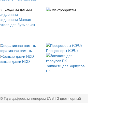
ля ухода за детьми
 видеоняни
 видеоняни Maman
атели для бутылочек
перативная память
Процессоры (CPU)
есткие диски HDD
Запчасти для корпусов
ПК
165 Гц с цифровым тюнером DVB-T2 цвет черный