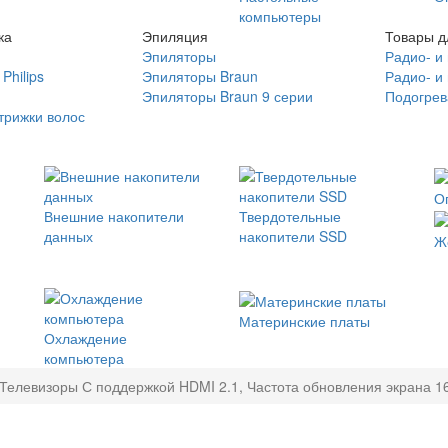
компьютеры
ка
Эпиляция
Товары д
Эпиляторы
Радио- и
Philips
Эпиляторы Braun
Радио- и
Эпиляторы Braun 9 серии
Подогрев
трижки волос
О
Внешние накопители
Твердотельные
данных
накопители SSD
Ж
Материнские платы
Охлаждение
компьютера
Телевизоры С поддержкой HDMI 2.1, Частота обновления экрана 