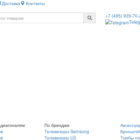
Доставка
Контакты
+7 (495) 929-70-
Tele
 диагоналям
По брендам
Аксессуа
ов
Телевизоры Samsung
Кронште
ов
Телевизоры LG
Тумбы по