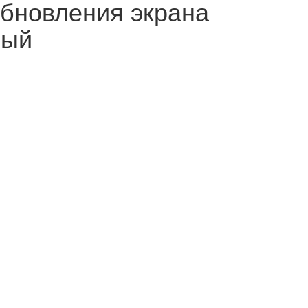
обновления экрана
ный