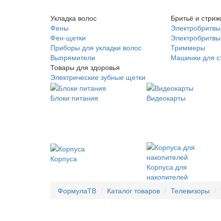
Укладка волос
Бритьё и стриж
Фены
Электробритвы
Фен-щетки
Электробритвы 
Приборы для укладки волос
Триммеры
Выпрямители
Машинки для с
Товары для здоровья
Электрические зубные щетки
Блоки питания
Видеокарты
Корпуса
Корпуса для
накопителей
ФормулаТВ
Каталог товаров
Телевизоры