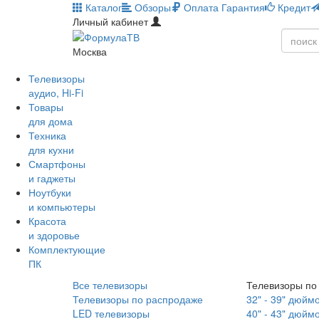
Каталог
Обзоры
Оплата
Гарантия
Кредит
Личный кабинет
Москва
Телевизоры
аудио, Hi-Fi
Товары
для дома
Техника
для кухни
Смартфоны
и гаджеты
Ноутбуки
и компьютеры
Красота
и здоровье
Комплектующие
ПК
Все телевизоры
Телевизоры по
Телевизоры по распродаже
32" - 39" дюйм
LED телевизоры
40" - 43" дюйм