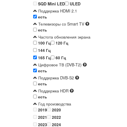
SQD Mini LED
ULED
Поддержка HDMI 2.1
есть
Телевизоры со Smart TV
есть
Частота обновления экрана
100 Гц
120 Гц
144 Гц
165 Гц
60 Гц
Цифровое ТВ (DVB-T2)
есть
Поддержка DVB-S2
есть
Поддержка HDR
есть
Год производства
2019
2020
2021
2022
2023
2024