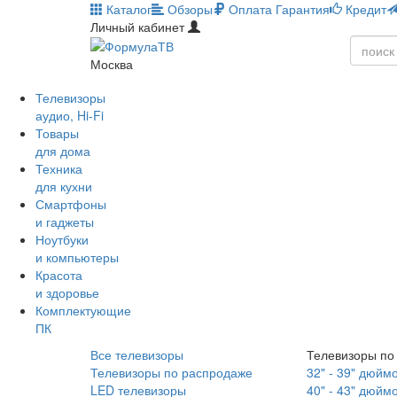
Каталог
Обзоры
Оплата
Гарантия
Кредит
Личный кабинет
Москва
Телевизоры
аудио, Hi-Fi
Товары
для дома
Техника
для кухни
Смартфоны
и гаджеты
Ноутбуки
и компьютеры
Красота
и здоровье
Комплектующие
ПК
Все телевизоры
Телевизоры по
Телевизоры по распродаже
32" - 39" дюйм
LED телевизоры
40" - 43" дюйм