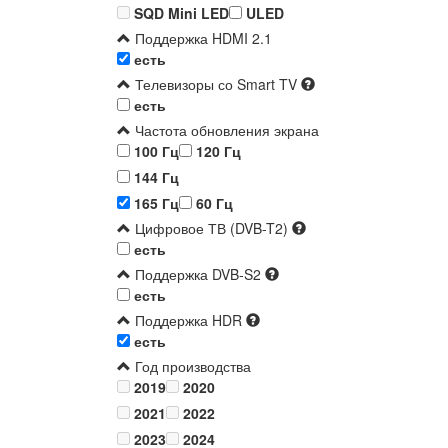
SQD Mini LED
ULED
Поддержка HDMI 2.1
есть
Телевизоры со Smart TV
есть
Частота обновления экрана
100 Гц
120 Гц
144 Гц
165 Гц
60 Гц
Цифровое ТВ (DVB-T2)
есть
Поддержка DVB-S2
есть
Поддержка HDR
есть
Год производства
2019
2020
2021
2022
2023
2024