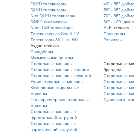
OLED телевизоры
49" - 55" дюйм
QLED телевизоры
58" - 65" дюйм
Neo QLED телевизоры
70" - 85" дюйм
QNED телевизоры
86" - 120" дюй
Nano Cell телевизоры
Hi-Fi техника
Телевизоры со Smart TV
Проекторы
Телевизоры 8K Ultra HD
Ресиверы
Аудио техника
Саундбары
Музыкальные центры
Стиральные машины
Стиральные м
Стиральные машины с паром
брендам
Стиральные машины с сушкой
Стиральные м
Узкие стиральные машины
Стиральные м
Компактные стиральные
Стиральные ма
машины
Стиральные м
Полноразмерные стиральные
Сушильные ма
машины
Стиральные машины с
фронтальной загрузкой
Стиральные машины с
вертикальной загрузкой