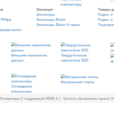
компьютеры
ка
Эпиляция
Товары д
Эпиляторы
Радио- и
Philips
Эпиляторы Braun
Радио- и
Эпиляторы Braun 9 серии
Подогрев
трижки волос
О
Внешние накопители
Твердотельные
данных
накопители SSD
Ж
Материнские платы
Охлаждение
компьютера
Телевизоры С поддержкой HDMI 2.1, Частота обновления экрана 1