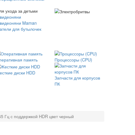
ля ухода за детьми
 видеоняни
 видеоняни Maman
атели для бутылочек
перативная память
Процессоры (CPU)
есткие диски HDD
Запчасти для корпусов
ПК
65 Гц с поддержкой HDR цвет черный