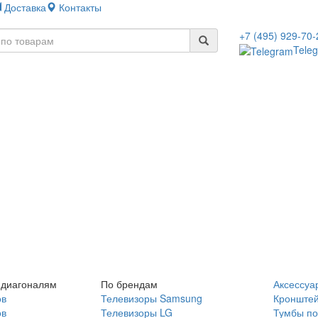
Доставка
Контакты
+7 (495) 929-70-
Tele
 диагоналям
По брендам
Аксессуа
ов
Телевизоры Samsung
Кронште
ов
Телевизоры LG
Тумбы по