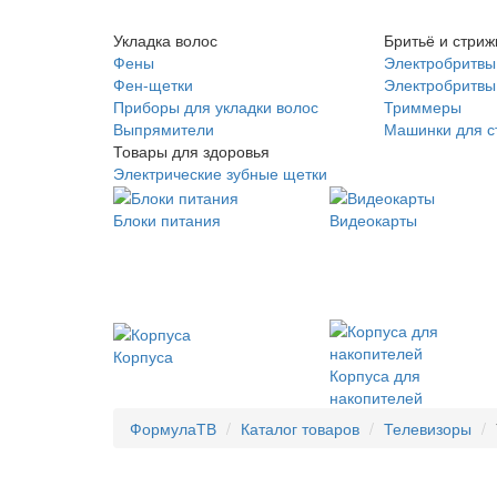
Укладка волос
Бритьё и стриж
Фены
Электробритвы
Фен-щетки
Электробритвы 
Приборы для укладки волос
Триммеры
Выпрямители
Машинки для с
Товары для здоровья
Электрические зубные щетки
Блоки питания
Видеокарты
Корпуса
Корпуса для
накопителей
ФормулаТВ
Каталог товаров
Телевизоры