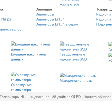
компьютеры
ка
Эпиляция
Товары д
Эпиляторы
Радио- и
Philips
Эпиляторы Braun
Радио- и
Эпиляторы Braun 9 серии
Подогрев
трижки волос
О
Внешние накопители
Твердотельные
данных
накопители SSD
Ж
Материнские платы
Охлаждение
компьютера
Телевизоры Hisense диагональ 85 дюймов QLED , Частота обновле