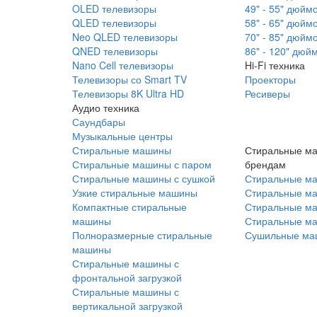
OLED телевизоры
49" - 55" дюйм
QLED телевизоры
58" - 65" дюйм
Neo QLED телевизоры
70" - 85" дюйм
QNED телевизоры
86" - 120" дюй
Nano Cell телевизоры
Hi-Fi техника
Телевизоры со Smart TV
Проекторы
Телевизоры 8K Ultra HD
Ресиверы
Аудио техника
Саундбары
Музыкальные центры
Стиральные машины
Стиральные м
Стиральные машины с паром
брендам
Стиральные машины с сушкой
Стиральные м
Узкие стиральные машины
Стиральные м
Компактные стиральные
Стиральные ма
машины
Стиральные м
Полноразмерные стиральные
Сушильные ма
машины
Стиральные машины с
фронтальной загрузкой
Стиральные машины с
вертикальной загрузкой