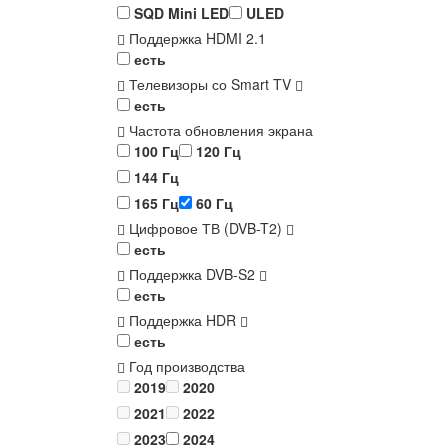
SQD Mini LED
ULED
Поддержка HDMI 2.1
есть
Телевизоры со Smart TV
есть
Частота обновления экрана
100 Гц
120 Гц
144 Гц
165 Гц
60 Гц
Цифровое ТВ (DVB-T2)
есть
Поддержка DVB-S2
есть
Поддержка HDR
есть
Год производства
2019
2020
2021
2022
2023
2024