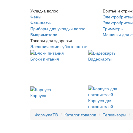
Укладка волос
Бритьё и стриж
Фены
Электробритвы
Фен-щетки
Электробритвы 
Приборы для укладки волос
Триммеры
Выпрямители
Машинки для с
Товары для здоровья
Электрические зубные щетки
Блоки питания
Видеокарты
Корпуса
Корпуса для
накопителей
ФормулаТВ
Каталог товаров
Телевизоры