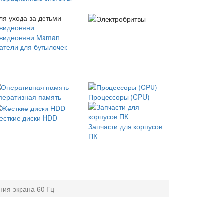
ля ухода за детьми
 видеоняни
 видеоняни Maman
атели для бутылочек
перативная память
Процессоры (CPU)
есткие диски HDD
Запчасти для корпусов
ПК
ния экрана 60 Гц