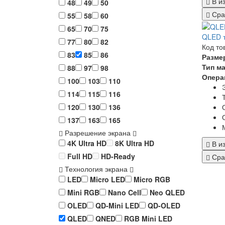
В и
48
49
50
Сра
55
58
60
65
70
75
QLED т
77
80
82
Код то
83
85
86
Разме
Тип м
88
97
98
Опера
100
103
110
114
115
116
120
130
136
137
163
165
Разрешение экрана
4K Ultra HD
8K Ultra HD
В и
Full HD
HD-Ready
Сра
Технология экрана
LED
Micro LED
Micro RGB
Mini RGB
Nano Cell
Neo QLED
OLED
QD-Mini LED
QD-OLED
QLED
QNED
RGB Mini LED