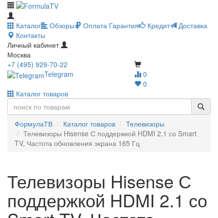
Каталог
Обзоры
Оплата
Гарантия
Кредит
Доставка
Контакты
Личный кабинет
Москва
+7 (495) 929-70-22
Telegram
0
0
Каталог товаров
ФормулаТВ
Каталог товаров
Телевизоры
Телевизоры Hisense С поддержкой HDMI 2.1 со Smart
TV, Частота обновления экрана 165 Гц
Телевизоры Hisense С
поддержкой HDMI 2.1 со