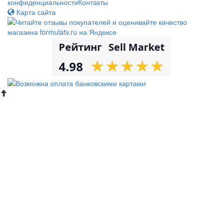
конфиденциальности
Контакты
Карта сайта
Рейтинг
Sell Market
★
★
★
★
★
★
★
★
★
★
4.98