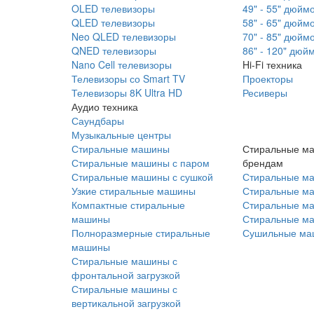
OLED телевизоры
49" - 55" дюйм
QLED телевизоры
58" - 65" дюйм
Neo QLED телевизоры
70" - 85" дюйм
QNED телевизоры
86" - 120" дюй
Nano Cell телевизоры
Hi-Fi техника
Телевизоры со Smart TV
Проекторы
Телевизоры 8K Ultra HD
Ресиверы
Аудио техника
Саундбары
Музыкальные центры
Стиральные машины
Стиральные м
Стиральные машины с паром
брендам
Стиральные машины с сушкой
Стиральные м
Узкие стиральные машины
Стиральные м
Компактные стиральные
Стиральные ма
машины
Стиральные м
Полноразмерные стиральные
Сушильные ма
машины
Стиральные машины с
фронтальной загрузкой
Стиральные машины с
вертикальной загрузкой