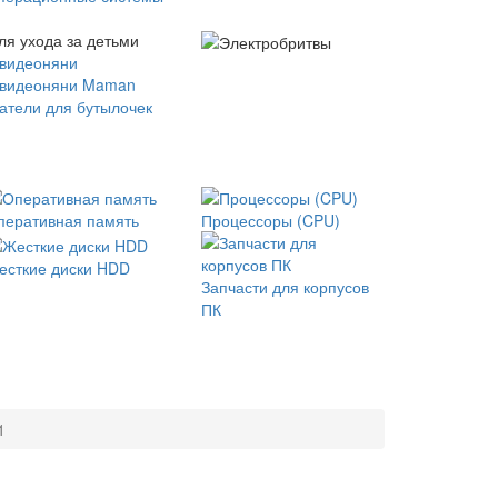
ля ухода за детьми
 видеоняни
 видеоняни Maman
атели для бутылочек
перативная память
Процессоры (CPU)
есткие диски HDD
Запчасти для корпусов
ПК
1