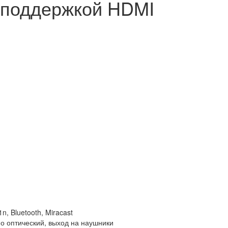
 поддержкой HDMI
, Bluetooth, Miracast
ио оптический, выход на наушники