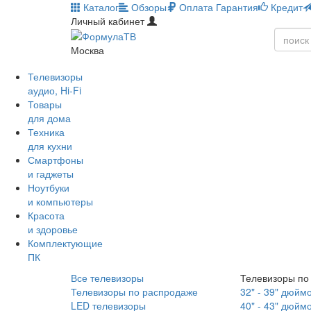
Каталог
Обзоры
Оплата
Гарантия
Кредит
Личный кабинет
Москва
Телевизоры
аудио, Hi-Fi
Товары
для дома
Техника
для кухни
Смартфоны
и гаджеты
Ноутбуки
и компьютеры
Красота
и здоровье
Комплектующие
ПК
Все телевизоры
Телевизоры по
Телевизоры по распродаже
32" - 39" дюйм
LED телевизоры
40" - 43" дюйм