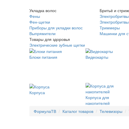
Укладка волос
Бритьё и стриж
Фены
Электробритвы
Фен-щетки
Электробритвы 
Приборы для укладки волос
Триммеры
Выпрямители
Машинки для с
Товары для здоровья
Электрические зубные щетки
Блоки питания
Видеокарты
Корпуса
Корпуса для
накопителей
ФормулаТВ
Каталог товаров
Телевизоры