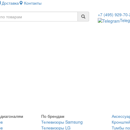
Доставка
Контакты
+7 (495) 929-70-
Tele
 диагоналям
По брендам
Аксессуа
ов
Телевизоры Samsung
Кронште
ов
Телевизоры LG
Тумбы по