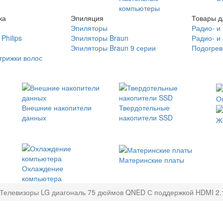
компьютеры
ка
Эпиляция
Товары д
Эпиляторы
Радио- и
Philips
Эпиляторы Braun
Радио- и
Эпиляторы Braun 9 серии
Подогрев
трижки волос
О
Внешние накопители
Твердотельные
данных
накопители SSD
Ж
Материнские платы
Охлаждение
компьютера
Телевизоры LG диагональ 75 дюймов QNED С поддержкой HDMI 2.