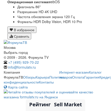
Операционная система
webOS
Диагональ 86"
Разрешение HD 4K UHD
Частота обновления экрана 120 Гц
Форматы HDR Dolby Vision, HDR 10 Pro
В избранное
Сравнить
Москва
Выбрать город
© 2009 - 2026. Формула TV
+7 (495) 929-70-22
info@formulatv.ru
Компания
Интернет-магазин
Каталог
ФормулаТВ
Обзоры
Карьера
Политика
товаров
Оплата
Гарантия
Кредит
конфиденциальности
Контакты
Карта сайта
Рейтинг
Sell Market