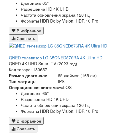
Диагональ 65"
Разрешение HD 4K UHD
Частота обновления экрана 120 Гц
Форматы HDR Dolby Vision, HDR 10 Pro
В избранное
Сравнить
QNED телевизор LG 65QNED876RA 4K Ultra HD
QNED 4K UHD Smart TV (2023 год)
Код товара: 130657
Размер диагонали
65 дюймов (165 см)
Тип матрицы
IPS
Операционная система
webOS
Диагональ 65"
Разрешение HD 4K UHD
Частота обновления экрана 120 Гц
Форматы HDR Dolby Vision, HDR 10 Pro
В избранное
Сравнить