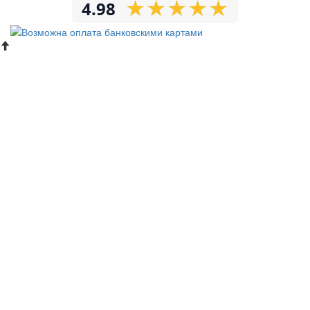
★
★
★
★
★
★
★
★
★
★
4.98