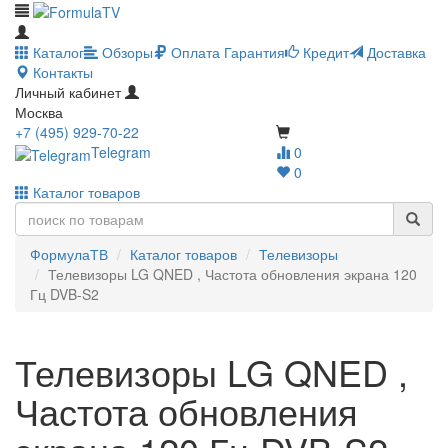
Каталог
Обзоры
Оплата
Гарантия
Кредит
Доставка
Контакты
Личный кабинет
Москва
+7 (495) 929-70-22
Telegram
0
0
Каталог товаров
ФормулаТВ
Каталог товаров
Телевизоры
Телевизоры LG QNED , Частота обновления экрана 120
Гц DVB-S2
Телевизоры LG QNED ,
Частота обновления