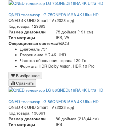
QNED телевизор LG 75QNED816RA 4K Ultra HD
QNED 4K UHD Smart TV (2023 год)
Код товара: 129893
Размер диагонали
75 дюймов (191 см)
Тип матрицы
IPS, VA
Операционная система
webOS
Диагональ 75"
Разрешение HD 4K UHD
Частота обновления экрана 120 Гц
Форматы HDR Dolby Vision, HDR 10 Pro
В избранное
Сравнить
QNED телевизор LG 86QNED816RA 4K Ultra HD
QNED 4K UHD Smart TV (2023 год)
Код товара: 130661
Размер диагонали
86 дюймов (218,44 см)
Тип матрицы
IPS