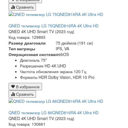
Сравнить
QNED телевизор LG 75QNED816RA 4K Ultra HD
QNED 4K UHD Smart TV (2023 год)
Код товара: 129893
Размер диагонали
75 дюймов (191 см)
Тип матрицы
IPS, VA
Операционная система
webOS
Диагональ 75"
Разрешение HD 4K UHD
Частота обновления экрана 120 Гц
Форматы HDR Dolby Vision, HDR 10 Pro
В избранное
Сравнить
QNED телевизор LG 86QNED816RA 4K Ultra HD
QNED 4K UHD Smart TV (2023 год)
Код товара: 130661