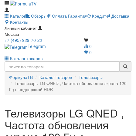
Каталог
Обзоры
Оплата
Гарантия
Кредит
Доставка
Контакты
Личный кабинет
Москва
+7 (495) 929-70-22
Telegram
0
0
Каталог товаров
ФормулаТВ
Каталог товаров
Телевизоры
Телевизоры LG QNED , Частота обновления экрана 120
Гц с поддержкой HDR
Телевизоры LG QNED ,
Частота обновления