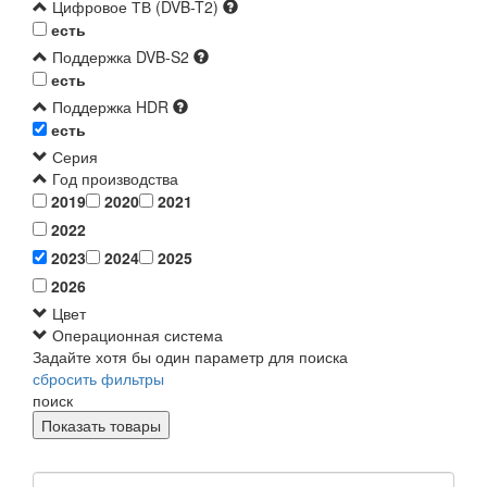
Цифровое ТВ (DVB-T2)
есть
Поддержка DVB-S2
есть
Поддержка HDR
есть
Серия
Год производства
2019
2020
2021
2022
2023
2024
2025
2026
Цвет
Операционная система
Задайте хотя бы один параметр для поиска
сбросить фильтры
поиск