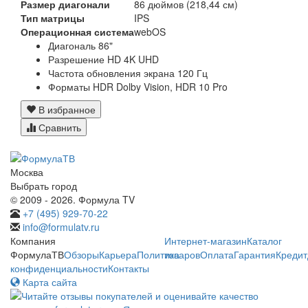
Размер диагонали
86 дюймов (218,44 см)
Тип матрицы
IPS
Операционная система
webOS
Диагональ 86"
Разрешение HD 4K UHD
Частота обновления экрана 120 Гц
Форматы HDR Dolby Vision, HDR 10 Pro
В избранное
Сравнить
Москва
Выбрать город
© 2009 - 2026. Формула TV
+7 (495) 929-70-22
info@formulatv.ru
Компания
Интернет-магазин
Каталог
ФормулаТВ
Обзоры
Карьера
Политика
товаров
Оплата
Гарантия
Кредит
конфиденциальности
Контакты
Карта сайта