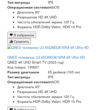
Тип матрицы
IPS
Операционная система
webOS
Диагональ 65"
Разрешение HD 4K UHD
Частота обновления экрана 120 Гц
Форматы HDR Dolby Vision, HDR 10 Pro
В избранное
Сравнить
QNED телевизор LG 65QNED876RA 4K Ultra HD
QNED 4K UHD Smart TV (2023 год)
Код товара: 130657
Размер диагонали
65 дюймов (165 см)
Тип матрицы
IPS
Операционная система
webOS
Диагональ 65"
Разрешение HD 4K UHD
Частота обновления экрана 120 Гц
Форматы HDR Dolby Vision, HDR 10 Pro
В избранное