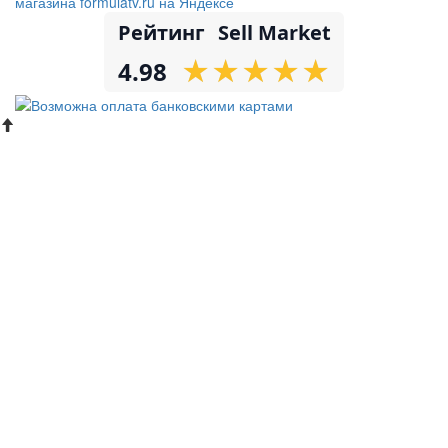
Рейтинг
Sell Market
★
★
★
★
★
★
★
★
★
★
4.98