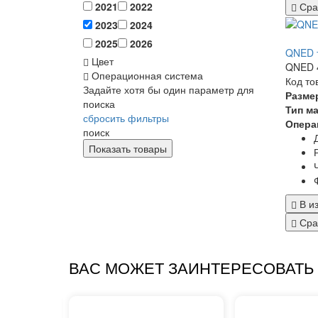
Сра
2021
2022
2023
2024
2025
2026
QNED 
Цвет
QNED 4
Операционная система
Код то
Задайте хотя бы один параметр для
Разме
поиска
Тип м
сбросить фильтры
Опера
поиск
В и
Сра
ВАС МОЖЕТ ЗАИНТЕРЕСОВАТЬ