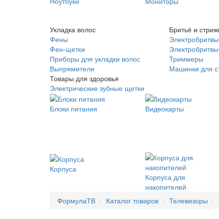
Ноутбуки
Мониторы
Укладка волос
Бритьё и стриж
Фены
Электробритвы
Фен-щетки
Электробритвы 
Приборы для укладки волос
Триммеры
Выпрямители
Машинки для с
Товары для здоровья
Электрические зубные щетки
Блоки питания
Видеокарты
Корпуса
Корпуса для
накопителей
ФормулаТВ
Каталог товаров
Телевизоры