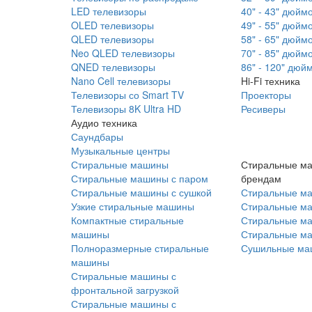
LED телевизоры
40" - 43" дюйм
OLED телевизоры
49" - 55" дюйм
QLED телевизоры
58" - 65" дюйм
Neo QLED телевизоры
70" - 85" дюйм
QNED телевизоры
86" - 120" дюй
Nano Cell телевизоры
Hi-Fi техника
Телевизоры со Smart TV
Проекторы
Телевизоры 8K Ultra HD
Ресиверы
Аудио техника
Саундбары
Музыкальные центры
Стиральные машины
Стиральные м
Стиральные машины с паром
брендам
Стиральные машины с сушкой
Стиральные м
Узкие стиральные машины
Стиральные м
Компактные стиральные
Стиральные ма
машины
Стиральные м
Полноразмерные стиральные
Сушильные ма
машины
Стиральные машины с
фронтальной загрузкой
Стиральные машины с