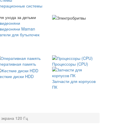
перационные системы
ля ухода за детьми
 видеоняни
 видеоняни Maman
атели для бутылочек
перативная память
Процессоры (CPU)
есткие диски HDD
Запчасти для корпусов
ПК
 экрана 120 Гц