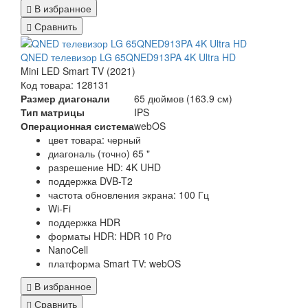
В избранное
Сравнить
QNED телевизор LG 65QNED913PA 4K Ultra HD
Mini LED Smart TV (2021)
Код товара: 128131
Размер диагонали
65 дюймов (163.9 см)
Тип матрицы
IPS
Операционная система
webOS
цвет товара: черный
диагональ (точно) 65 "
разрешение HD: 4K UHD
поддержка DVB-T2
частота обновления экрана: 100 Гц
Wi-Fi
поддержка HDR
форматы HDR: HDR 10 Pro
NanoCell
платформа Smart TV: webOS
В избранное
Сравнить