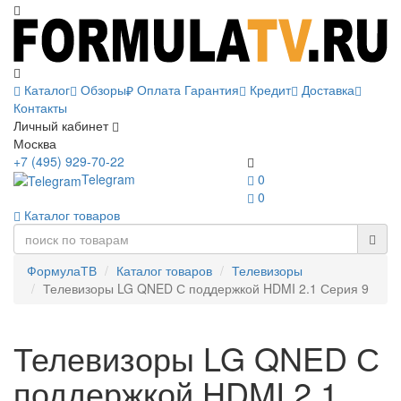
Каталог
Обзоры
Оплата
Гарантия
Кредит
Доставка
Контакты
Личный кабинет
Москва
+7 (495) 929-70-22
Telegram
0
0
Каталог товаров
ФормулаТВ
Каталог товаров
Телевизоры
Телевизоры LG QNED С поддержкой HDMI 2.1 Серия 9
Телевизоры LG QNED С
поддержкой HDMI 2.1