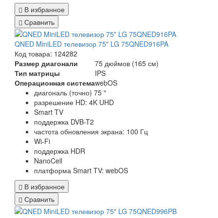
В избранное
Сравнить
QNED MiniLED телевизор 75" LG 75QNED916PA
Код товара: 124282
Размер диагонали
75 дюймов (165 см)
Тип матрицы
IPS
Операционная система
webOS
диагональ (точно) 75 "
разрешение HD: 4K UHD
Smart TV
поддержка DVB-T2
частота обновления экрана: 100 Гц
Wi-Fi
поддержка HDR
NanoCell
платформа Smart TV: webOS
В избранное
Сравнить