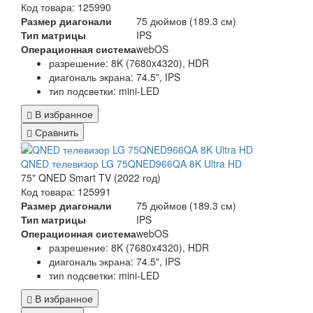
Код товара: 125990
Размер диагонали
75 дюймов (189.3 см)
Тип матрицы
IPS
Операционная система
webOS
разрешение: 8K (7680x4320), HDR
диагональ экрана: 74.5", IPS
тип подсветки: mini-LED
В избранное
Сравнить
QNED телевизор LG 75QNED966QA 8K Ultra HD
75" QNED Smart TV (2022 год)
Код товара: 125991
Размер диагонали
75 дюймов (189.3 см)
Тип матрицы
IPS
Операционная система
webOS
разрешение: 8K (7680x4320), HDR
диагональ экрана: 74.5", IPS
тип подсветки: mini-LED
В избранное