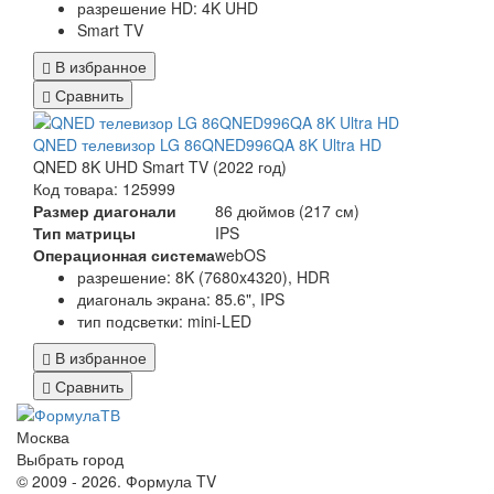
разрешение HD: 4K UHD
Smart TV
В избранное
Сравнить
QNED телевизор LG 86QNED996QA 8K Ultra HD
QNED 8K UHD Smart TV (2022 год)
Код товара: 125999
Размер диагонали
86 дюймов (217 см)
Тип матрицы
IPS
Операционная система
webOS
разрешение: 8K (7680x4320), HDR
диагональ экрана: 85.6", IPS
тип подсветки: mini-LED
В избранное
Сравнить
Москва
Выбрать город
© 2009 - 2026. Формула TV