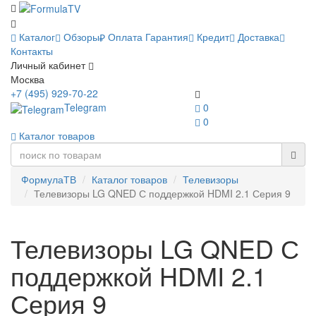
Каталог
Обзоры
Оплата
Гарантия
Кредит
Доставка
Контакты
Личный кабинет
Москва
+7 (495) 929-70-22
Telegram
0
0
Каталог товаров
ФормулаТВ
Каталог товаров
Телевизоры
Телевизоры LG QNED С поддержкой HDMI 2.1 Серия 9
Телевизоры LG QNED С
поддержкой HDMI 2.1
Серия 9