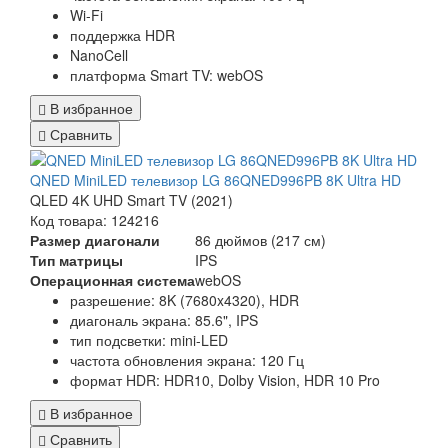
Wi-Fi
поддержка HDR
NanoCell
платформа Smart TV: webOS
В избранное
Сравнить
QNED MiniLED телевизор LG 86QNED996PB 8K Ultra HD
QLED 4K UHD Smart TV (2021)
Код товара: 124216
Размер диагонали
86 дюймов (217 см)
Тип матрицы
IPS
Операционная система
webOS
разрешение: 8K (7680x4320), HDR
диагональ экрана: 85.6", IPS
тип подсветки: mini-LED
частота обновления экрана: 120 Гц
формат HDR: HDR10, Dolby Vision, HDR 10 Pro
В избранное
Сравнить