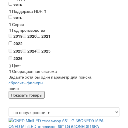
есть
Поддержка HDR
есть
Серия
Год производства
2019
2020
2021
2022
2023
2024
2025
2026
Цвет
Операционная система
Задайте хотя бы один параметр для поиска
сбросить фильтры
поиск
QNED MiniLED телевизор 65" LG 65QNED916PA