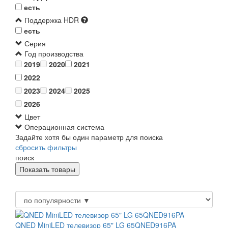
есть
Поддержка HDR
есть
Серия
Год производства
2019
2020
2021
2022
2023
2024
2025
2026
Цвет
Операционная система
Задайте хотя бы один параметр для поиска
сбросить фильтры
поиск
QNED MiniLED телевизор 65" LG 65QNED916PA