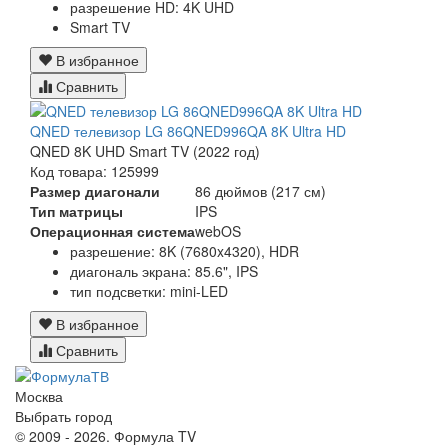
разрешение HD: 4K UHD
Smart TV
В избранное
Сравнить
QNED телевизор LG 86QNED996QA 8K Ultra HD
QNED 8K UHD Smart TV (2022 год)
Код товара: 125999
Размер диагонали
86 дюймов (217 см)
Тип матрицы
IPS
Операционная система
webOS
разрешение: 8K (7680x4320), HDR
диагональ экрана: 85.6", IPS
тип подсветки: mini-LED
В избранное
Сравнить
Москва
Выбрать город
© 2009 - 2026. Формула TV