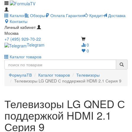
Каталог
Обзоры
Оплата
Гарантия
Кредит
Доставка
Контакты
Личный кабинет
Москва
+7 (495) 929-70-22
Telegram
0
0
Каталог товаров
ФормулаТВ
Каталог товаров
Телевизоры
Телевизоры LG QNED С поддержкой HDMI 2.1 Серия 9
Телевизоры LG QNED С
поддержкой HDMI 2.1
Серия 9