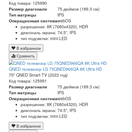
Код товара: 125990
Размер диагонали
75 дюймов (189.3 см)
Тип матрицы
IPS
Операционная система
webOS
разрешение: 8K (7680x4320), HDR
диагональ экрана: 74.5", IPS
тип подсветки: mini-LED
В избранное
Сравнить
QNED телевизор LG 75QNED966QA 8K Ultra HD
75" QNED Smart TV (2022 год)
Код товара: 125991
Размер диагонали
75 дюймов (189.3 см)
Тип матрицы
IPS
Операционная система
webOS
разрешение: 8K (7680x4320), HDR
диагональ экрана: 74.5", IPS
тип подсветки: mini-LED
В избранное