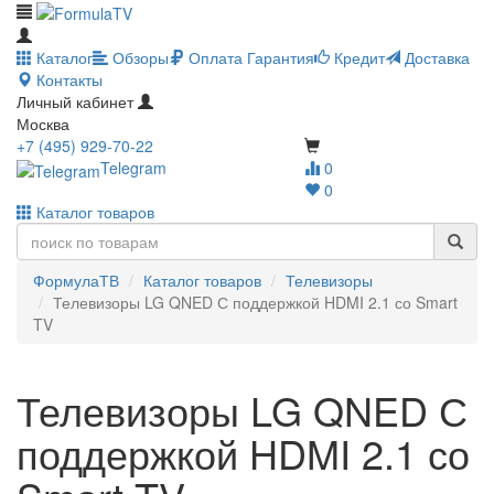
Каталог
Обзоры
Оплата
Гарантия
Кредит
Доставка
Контакты
Личный кабинет
Москва
+7 (495) 929-70-22
Telegram
0
0
Каталог товаров
ФормулаТВ
Каталог товаров
Телевизоры
Телевизоры LG QNED С поддержкой HDMI 2.1 со Smart
TV
Телевизоры LG QNED С
поддержкой HDMI 2.1 со