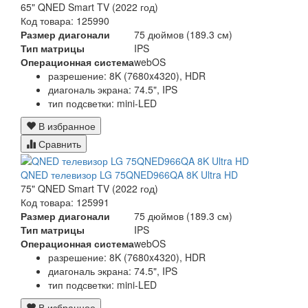
65" QNED Smart TV (2022 год)
Код товара: 125990
Размер диагонали
75 дюймов (189.3 см)
Тип матрицы
IPS
Операционная система
webOS
разрешение: 8K (7680x4320), HDR
диагональ экрана: 74.5", IPS
тип подсветки: mini-LED
В избранное
Сравнить
QNED телевизор LG 75QNED966QA 8K Ultra HD
75" QNED Smart TV (2022 год)
Код товара: 125991
Размер диагонали
75 дюймов (189.3 см)
Тип матрицы
IPS
Операционная система
webOS
разрешение: 8K (7680x4320), HDR
диагональ экрана: 74.5", IPS
тип подсветки: mini-LED
В избранное