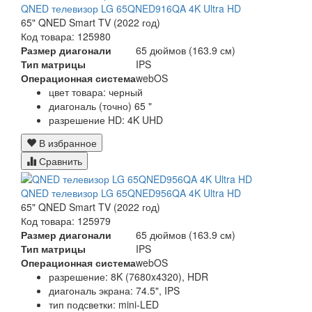
QNED телевизор LG 65QNED916QA 4K Ultra HD
65" QNED Smart TV (2022 год)
Код товара: 125980
Размер диагонали
65 дюймов (163.9 см)
Тип матрицы
IPS
Операционная система
webOS
цвет товара: черный
диагональ (точно) 65 "
разрешение HD: 4K UHD
В избранное
Сравнить
QNED телевизор LG 65QNED956QA 4K Ultra HD
65" QNED Smart TV (2022 год)
Код товара: 125979
Размер диагонали
65 дюймов (163.9 см)
Тип матрицы
IPS
Операционная система
webOS
разрешение: 8K (7680x4320), HDR
диагональ экрана: 74.5", IPS
тип подсветки: mini-LED