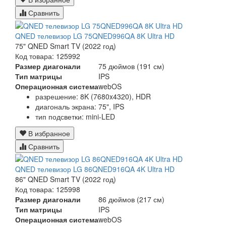
Сравнить
QNED телевизор LG 75QNED996QA 8K Ultra HD
75" QNED Smart TV (2022 год)
Код товара: 125992
Размер диагонали
75 дюймов (191 см)
Тип матрицы
IPS
Операционная система
webOS
разрешение: 8K (7680x4320), HDR
диагональ экрана: 75", IPS
тип подсветки: mini-LED
В избранное
Сравнить
QNED телевизор LG 86QNED916QA 4K Ultra HD
86" QNED Smart TV (2022 год)
Код товара: 125998
Размер диагонали
86 дюймов (217 см)
Тип матрицы
IPS
Операционная система
webOS