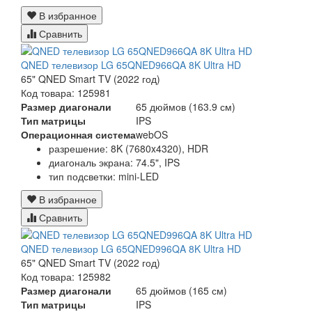
В избранное
Сравнить
QNED телевизор LG 65QNED966QA 8K Ultra HD
65" QNED Smart TV (2022 год)
Код товара: 125981
Размер диагонали
65 дюймов (163.9 см)
Тип матрицы
IPS
Операционная система
webOS
разрешение: 8K (7680x4320), HDR
диагональ экрана: 74.5", IPS
тип подсветки: mini-LED
В избранное
Сравнить
QNED телевизор LG 65QNED996QA 8K Ultra HD
65" QNED Smart TV (2022 год)
Код товара: 125982
Размер диагонали
65 дюймов (165 см)
Тип матрицы
IPS