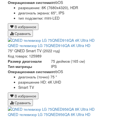
Операционная система
webOS
разрешение: 8K (7680x4320), HDR
диагональ экрана: 65", IPS
тип подсветки: mini-LED
В избранное
Сравнить
QNED телевизор LG 75QNED916QA 4K Ultra HD
75" QNED Smart TV (2022 год)
Код товара: 125989
Размер диагонали
75 дюймов (165 см)
Тип матрицы
IPS
Операционная система
webOS
диагональ (точно) 75 "
разрешение HD: 4K UHD
Smart TV
В избранное
Сравнить
QNED телевизор LG 75QNED956QA 8K Ultra HD