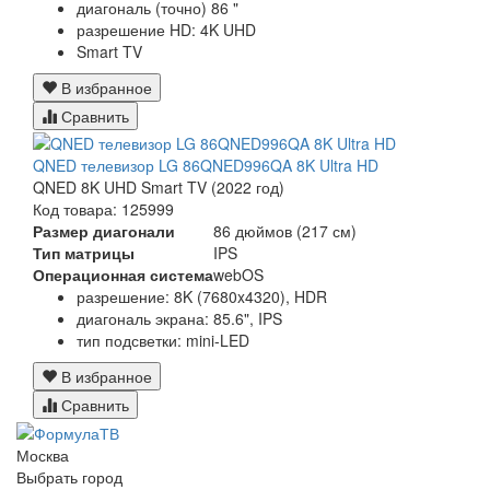
диагональ (точно) 86 "
разрешение HD: 4K UHD
Smart TV
В избранное
Сравнить
QNED телевизор LG 86QNED996QA 8K Ultra HD
QNED 8K UHD Smart TV (2022 год)
Код товара: 125999
Размер диагонали
86 дюймов (217 см)
Тип матрицы
IPS
Операционная система
webOS
разрешение: 8K (7680x4320), HDR
диагональ экрана: 85.6", IPS
тип подсветки: mini-LED
В избранное
Сравнить
Москва
Выбрать город