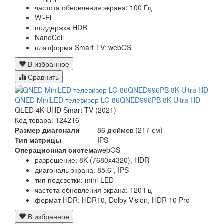
частота обновления экрана: 100 Гц
Wi-Fi
поддержка HDR
NanoCell
платформа Smart TV: webOS
В избранное
Сравнить
QNED MiniLED телевизор LG 86QNED996PB 8K Ultra HD
QLED 4K UHD Smart TV (2021)
Код товара: 124216
Размер диагонали
86 дюймов (217 см)
Тип матрицы
IPS
Операционная система
webOS
разрешение: 8K (7680x4320), HDR
диагональ экрана: 85.6", IPS
тип подсветки: mini-LED
частота обновления экрана: 120 Гц
формат HDR: HDR10, Dolby Vision, HDR 10 Pro
В избранное