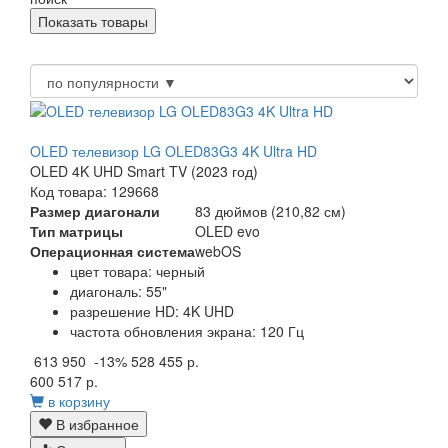
OLED телевизор LG OLED83G3 4K Ultra HD
OLED 4K UHD Smart TV (2023 год)
Код товара: 129668
Размер диагонали
83 дюймов (210,82 см)
Тип матрицы
OLED evo
Операционная система
webOS
цвет товара: черный
диагональ: 55"
разрешение HD: 4K UHD
частота обновления экрана: 120 Гц
613 950
-13%
528 455 р.
600 517 р.
в корзину
В избранное