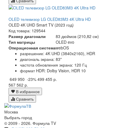
Сравнить
OLED телевизор LG OLED83M3 4K Ultra HD
OLED 4K UHD Smart TV (2023 год)
Код товара: 129544
Размер диагонали
83 дюймов (210,82 см)
Тип матрицы
OLED evo
Операционная система
webOS
разрешение: 4K UHD (3840x2160), HDR
диагональ экрана: 83"
частота обновления экрана: 120 Гц
формат HDR: Dolby Vision, HDR 10
649 950
-23%
499 455 р.
567 562 р.
В избранное
Сравнить
Москва
Выбрать город
© 2009 - 2026. Формула TV