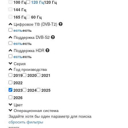
100 Гц
120 Гц
120 Гц
144 Гц
165 Гц
60 Гц
Цифровое ТВ (DVB-T2)
есть
есть
Поддержка DVB-S2
есть
есть
Поддержка HDR
есть
есть
Серия
Год производства
2019
2020
2021
2022
2023
2024
2025
2026
Цвет
Операционная система
Задайте хотя бы один параметр для поиска
сбросить фильтры
поиск