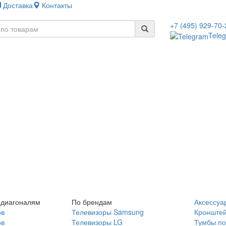
Доставка
Контакты
+7 (495) 929-70-
Tele
 диагоналям
По брендам
Аксессуа
ов
Телевизоры Samsung
Кронште
ов
Телевизоры LG
Тумбы по