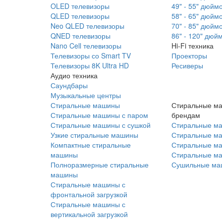
OLED телевизоры
49" - 55" дюйм
QLED телевизоры
58" - 65" дюйм
Neo QLED телевизоры
70" - 85" дюйм
QNED телевизоры
86" - 120" дюй
Nano Cell телевизоры
Hi-Fi техника
Телевизоры со Smart TV
Проекторы
Телевизоры 8K Ultra HD
Ресиверы
Аудио техника
Саундбары
Музыкальные центры
Стиральные машины
Стиральные м
Стиральные машины с паром
брендам
Стиральные машины с сушкой
Стиральные м
Узкие стиральные машины
Стиральные м
Компактные стиральные
Стиральные ма
машины
Стиральные м
Полноразмерные стиральные
Сушильные ма
машины
Стиральные машины с
фронтальной загрузкой
Стиральные машины с
вертикальной загрузкой