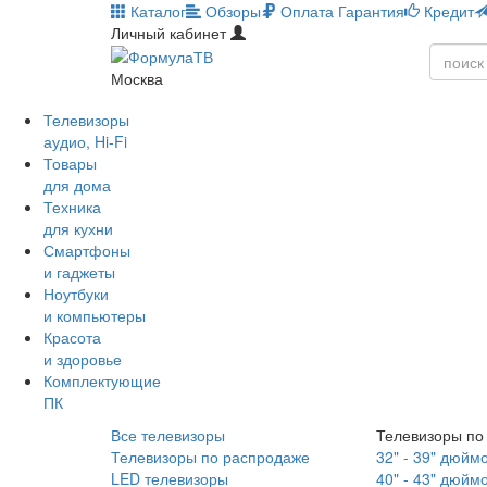
Каталог
Обзоры
Оплата
Гарантия
Кредит
Личный кабинет
Москва
Телевизоры
аудио, Hi-Fi
Товары
для дома
Техника
для кухни
Смартфоны
и гаджеты
Ноутбуки
и компьютеры
Красота
и здоровье
Комплектующие
ПК
Все телевизоры
Телевизоры по
Телевизоры по распродаже
32" - 39" дюйм
LED телевизоры
40" - 43" дюйм