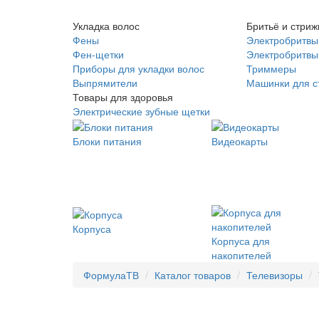
Укладка волос
Бритьё и стриж
Фены
Электробритвы
Фен-щетки
Электробритвы 
Приборы для укладки волос
Триммеры
Выпрямители
Машинки для с
Товары для здоровья
Электрические зубные щетки
Блоки питания
Видеокарты
Корпуса
Корпуса для
накопителей
ФормулаТВ
Каталог товаров
Телевизоры