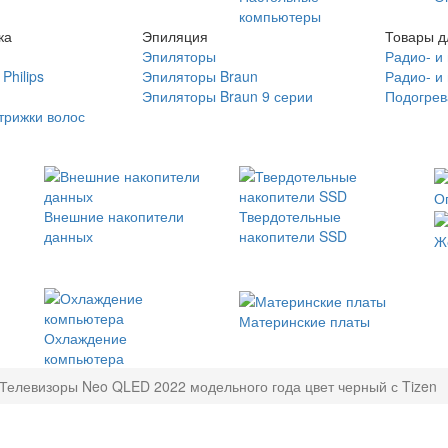
компьютеры
ка
Эпиляция
Товары д
Эпиляторы
Радио- и
Philips
Эпиляторы Braun
Радио- и
Эпиляторы Braun 9 серии
Подогрев
трижки волос
О
Внешние накопители
Твердотельные
данных
накопители SSD
Ж
Материнские платы
Охлаждение
компьютера
Телевизоры Neo QLED 2022 модельного года цвет черный с Tizen