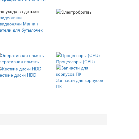
ля ухода за детьми
 видеоняни
 видеоняни Maman
атели для бутылочек
перативная память
Процессоры (CPU)
есткие диски HDD
Запчасти для корпусов
ПК