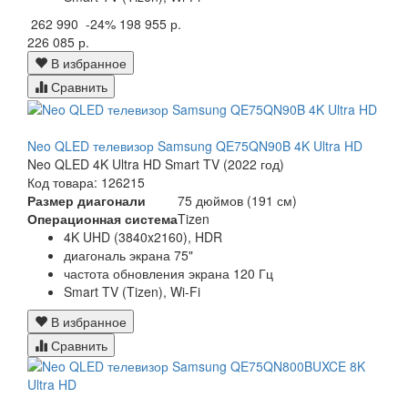
262 990
-24%
198 955 р.
226 085 р.
В избранное
Сравнить
Neo QLED телевизор Samsung QE75QN90B 4K Ultra HD
Neo QLED 4K Ultra HD Smart TV (2022 год)
Код товара: 126215
Размер диагонали
75 дюймов (191 см)
Операционная система
Tizen
4K UHD (3840x2160), HDR
диагональ экрана 75"
частота обновления экрана 120 Гц
Smart TV (Tizen), Wi-Fi
В избранное
Сравнить