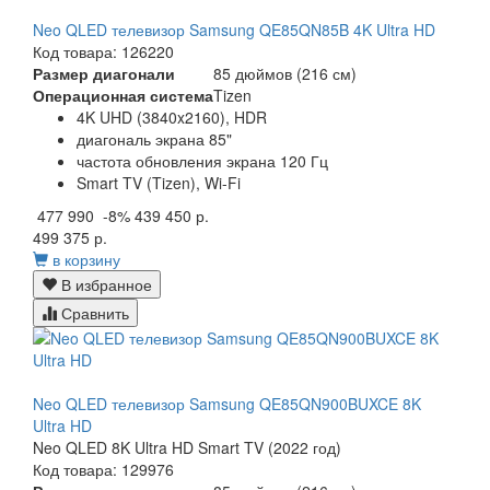
Neo QLED телевизор Samsung QE85QN85B 4K Ultra HD
Код товара: 126220
Размер диагонали
85 дюймов (216 см)
Операционная система
Tizen
4K UHD (3840x2160), HDR
диагональ экрана 85"
частота обновления экрана 120 Гц
Smart TV (Tizen), Wi-Fi
477 990
-8%
439 450 р.
499 375 р.
в корзину
В избранное
Сравнить
Neo QLED телевизор Samsung QE85QN900BUXCE 8K
Ultra HD
Neo QLED 8K Ultra HD Smart TV (2022 год)
Код товара: 129976