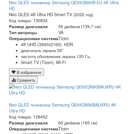
Neo QLED телевизор Samsung QE55QN95B EU 4K Ultra
HD
Neo QLED 4K Ultra HD Smart TV (2022 год)
Код товара: 130834
Размер диагонали
55 дюймов (139,7 см)
Тип матрицы
VA
Операционная система
Tizen
4K UHD (3840x2160), HDR
диагональ экрана 55"
частота обновления экрана 120 Гц
Smart TV (Tizen), Wi-Fi
В избранное
Сравнить
Neo QLED телевизор Samsung QE65QN90BAUXRU 4K
Ultra HD
Код товара: 128452
Размер диагонали
65 дюймов (165 см)
Операционная система
Tizen