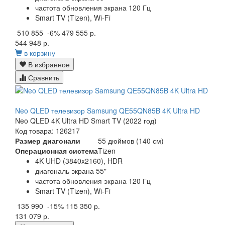
частота обновления экрана 120 Гц
Smart TV (Tizen), Wi-Fi
510 855
-6%
479 555 р.
544 948 р.
в корзину
В избранное
Сравнить
Neo QLED телевизор Samsung QE55QN85B 4K Ultra HD
Neo QLED 4K Ultra HD Smart TV (2022 год)
Код товара: 126217
Размер диагонали
55 дюймов (140 см)
Операционная система
Tizen
4K UHD (3840x2160), HDR
диагональ экрана 55"
частота обновления экрана 120 Гц
Smart TV (Tizen), Wi-Fi
135 990
-15%
115 350 р.
131 079 р.