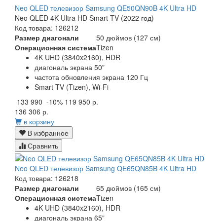
Neo QLED телевизор Samsung QE50QN90B 4K Ultra HD
Neo QLED 4K Ultra HD Smart TV (2022 год)
Код товара: 126212
Размер диагонали
50 дюймов (127 см)
Операционная система
Tizen
4K UHD (3840x2160), HDR
диагональ экрана 50"
частота обновления экрана 120 Гц
Smart TV (Tizen), Wi-Fi
133 990
-10%
119 950 р.
136 306 р.
в корзину
В избранное
Сравнить
Neo QLED телевизор Samsung QE65QN85B 4K Ultra HD
Код товара: 126218
Размер диагонали
65 дюймов (165 см)
Операционная система
Tizen
4K UHD (3840x2160), HDR
диагональ экрана 65"