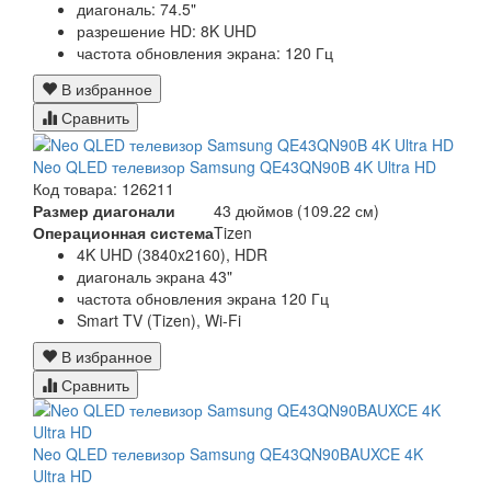
диагональ: 74.5"
разрешение HD: 8K UHD
частота обновления экрана: 120 Гц
В избранное
Сравнить
Neo QLED телевизор Samsung QE43QN90B 4K Ultra HD
Код товара: 126211
Размер диагонали
43 дюймов (109.22 см)
Операционная система
Tizen
4K UHD (3840x2160), HDR
диагональ экрана 43"
частота обновления экрана 120 Гц
Smart TV (Tizen), Wi-Fi
В избранное
Сравнить
Neo QLED телевизор Samsung QE43QN90BAUXCE 4K
Ultra HD