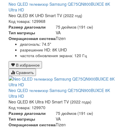
Neo QLED телевизор Samsung QE75QN800BUXCE 8K
Ultra HD
Neo QLED 8K UHD Smart TV (2022 год)
Код товара: 129968
Размер диагонали
75 дюймов (191 см)
Тип матрицы
VA
Операционная система
Tizen
диагональ: 74.5"
разрешение HD: 8K UHD
частота обновления экрана: 120 Гц
В избранное
Сравнить
Neo QLED телевизор Samsung QE75QN900BUXCE 8K
Ultra HD
Neo QLED 8K Ultra HD Smart TV (2022 года)
Код товара: 129970
Размер диагонали
75 дюймов (191 см)
Тип матрицы
VA
Операционная система
Tizen