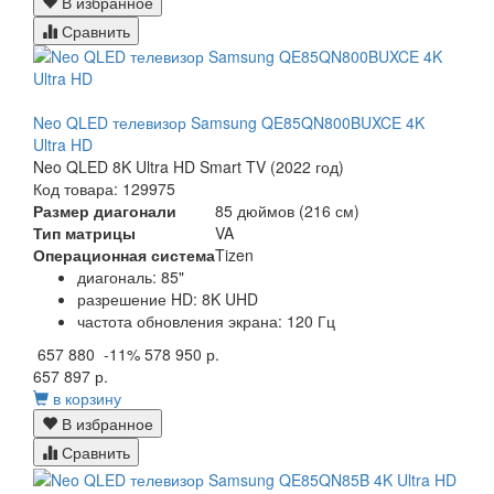
В избранное
Сравнить
Neo QLED телевизор Samsung QE85QN800BUXCE 4K
Ultra HD
Neo QLED 8K Ultra HD Smart TV (2022 год)
Код товара: 129975
Размер диагонали
85 дюймов (216 см)
Тип матрицы
VA
Операционная система
Tizen
диагональ: 85"
разрешение HD: 8K UHD
частота обновления экрана: 120 Гц
657 880
-11%
578 950 р.
657 897 р.
в корзину
В избранное
Сравнить