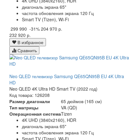
4K UHD (3840x2160), HDR
диагональ экрана 65"
частота обновления экрана 120 Гц
Smart TV (Tizen), Wi-Fi
299 990
-31%
204 970 р.
232 920 р.
В избранное
Сравнить
Neo QLED телевизор Samsung QE65QN95B EU 4K Ultra
HD
Neo QLED 4K Ultra HD Smart TV (2022 год)
Код товара: 126208
Размер диагонали
65 дюймов (165 см)
Тип матрицы
VA (QD)
Операционная система
Tizen
4K UHD (3840x2160), HDR
диагональ экрана 65"
частота обновления экрана 120 Гц
Smart TV (Tizen), Wi-Fi