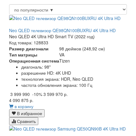
Neo QLED телевизор QE98QN100BUXRU 4K Ultra HD
Neo QLED 4K Ultra HD Smart TV (2022 год)
Код товара: 128833
Размер диагонали
98 дюймов (248,92 см)
Тип матрицы
VA
Операционная система
Tizen
диагональ: 98"
разрешение HD: 4K UHD
технология экрана: HDR, Neo QLED
частота обновления экрана: 100 Гц
3 999 990
-10%
3 599 970 р.
4 090 875 р.
в корзину
В избранное
Сравнить