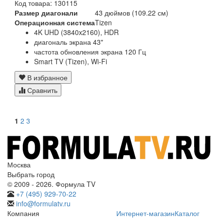
Код товара: 130115
Размер диагонали
43 дюймов (109.22 см)
Операционная система
Tizen
4K UHD (3840x2160), HDR
диагональ экрана 43"
частота обновления экрана 120 Гц
Smart TV (Tizen), Wi-Fi
В избранное
Сравнить
1
2
3
Москва
Выбрать город
© 2009 - 2026. Формула TV
+7 (495) 929-70-22
info@formulatv.ru
Компания
Интернет-магазин
Каталог