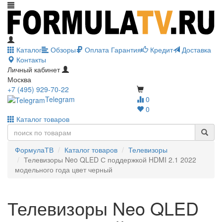
Каталог
Обзоры
Оплата
Гарантия
Кредит
Доставка
Контакты
Личный кабинет
Москва
+7 (495) 929-70-22
Telegram
0
0
Каталог товаров
ФормулаТВ
Каталог товаров
Телевизоры
Телевизоры Neo QLED С поддержкой HDMI 2.1 2022
модельного года цвет черный
Телевизоры Neo QLED