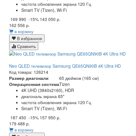
частота обновления экрана 120 Гц
Smart TV (Tizen), Wi-Fi
169 990
-15%
143 050 р.
162 556 р.
в корзину
В избранное
Сравнить
Neo QLED телевизор Samsung QE65QN90B 4K Ultra HD
Код товара: 126214
Размер диагонали
65 дюймов (165 см)
Операционная система
Tizen
4K UHD (3840x2160), HDR
диагональ экрана 65"
частота обновления экрана 120 Гц
Smart TV (Tizen), Wi-Fi
187 450
-15%
157 950 р.
179 488 р.
в корзину