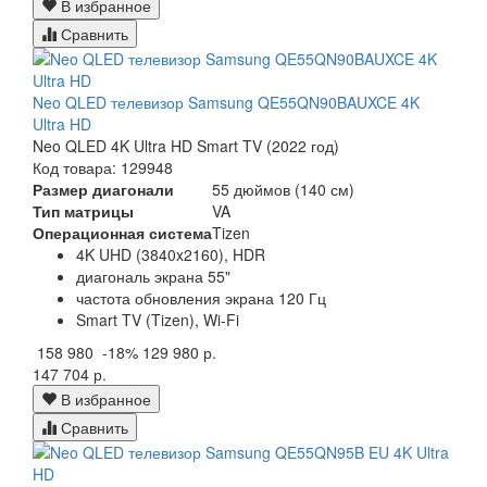
В избранное
Сравнить
Neo QLED телевизор Samsung QE55QN90BAUXCE 4K
Ultra HD
Neo QLED 4K Ultra HD Smart TV (2022 год)
Код товара: 129948
Размер диагонали
55 дюймов (140 см)
Тип матрицы
VA
Операционная система
Tizen
4K UHD (3840x2160), HDR
диагональ экрана 55"
частота обновления экрана 120 Гц
Smart TV (Tizen), Wi-Fi
158 980
-18%
129 980 р.
147 704 р.
В избранное
Сравнить