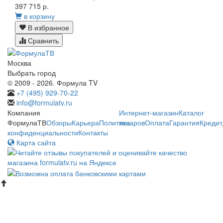
397 715 р.
в корзину
В избранное
Сравнить
Москва
Выбрать город
© 2009 - 2026. Формула TV
+7 (495) 929-70-22
info@formulatv.ru
Компания
Интернет-магазин
Каталог
ФормулаТВ
Обзоры
Карьера
Политика
товаров
Оплата
Гарантия
Кредит
конфиденциальности
Контакты
Карта сайта