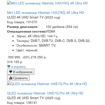
Mini LED телевизор Hisense 100U7KQ 4K Ultra HD
ULED 4K UHD Smart TV (2023 год)
Код товара: 131070
Размер диагонали
100 дюймов (254 см)
Операционная система
VIDAA
Экран:
4K Ultra HD, 144 Гц
Тюнеры:
DVB-T, DVB-T2, DVB-C, DVB-S, DVB-S2,
Особенности:
SMART TV;
Цвет:
черный;
359 990
-22%
278 250 р.
316 193 р.
в корзину
В избранное
Сравнить
QLED телевизор Hisense 100E7Q Pro 4K Ultra HD
QLED 4K UHD Smart TV (2025 год)
Код товара: 138141