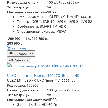
Размер диагонали
100 дюймов (253 см)
Тип матрицы
VA
Операционная система
VIDAA
Экран:
3840 x 2160, QLED, 4K Ultra HD, 144 Гц
Тюнеры:
DVB-T, DVB-T2, DVB-C, DVB-S, DVB-S2
Особенности:
SMART TV; HDR
Операционная система:
VIDAA
299 990
-16%
249 890 р.
283 965 р.
в корзину
В избранное
Сравнить
ULED телевизор Hisense 100U7Q 4K Ultra HD
ULED Mini LED 4K UHD Smart TV (2025 год)
Код товара: 138200
Размер диагонали
100 дюймов (253 см)
Тип матрицы
VA
Операционная система
VIDAA
Экран:
4K Ultra HD, 60 Гц