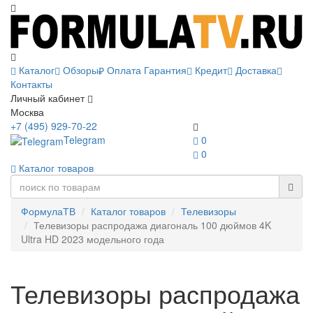
Каталог
Обзоры
Оплата
Гарантия
Кредит
Доставка
Контакты
Личный кабинет
Москва
+7 (495) 929-70-22
Telegram
0
0
Каталог товаров
ФормулаТВ
Каталог товаров
Телевизоры
Телевизоры распродажа диагональ 100 дюймов 4K
Ultra HD 2023 модельного года
Телевизоры распродажа