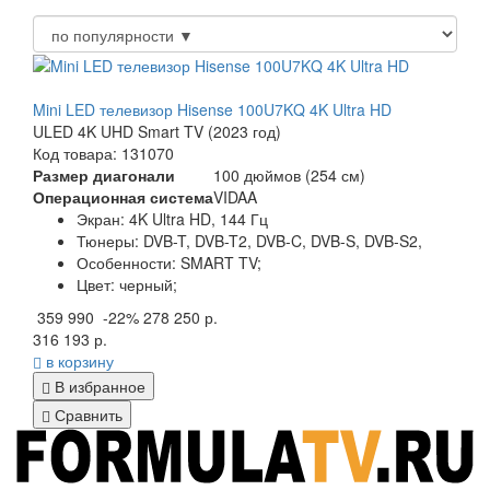
Mini LED телевизор Hisense 100U7KQ 4K Ultra HD
ULED 4K UHD Smart TV (2023 год)
Код товара: 131070
Размер диагонали
100 дюймов (254 см)
Операционная система
VIDAA
Экран:
4K Ultra HD, 144 Гц
Тюнеры:
DVB-T, DVB-T2, DVB-C, DVB-S, DVB-S2,
Особенности:
SMART TV;
Цвет:
черный;
359 990
-22%
278 250 р.
316 193 р.
в корзину
В избранное
Сравнить