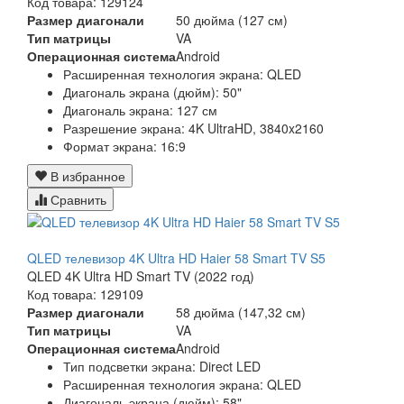
Код товара: 129124
Размер диагонали
50 дюйма (127 см)
Тип матрицы
VA
Операционная система
Android
Расширенная технология экрана: QLED
Диагональ экрана (дюйм): 50"
Диагональ экрана: 127 см
Разрешение экрана: 4K UltraHD, 3840x2160
Формат экрана: 16:9
В избранное
Сравнить
QLED телевизор 4K Ultra HD Haier 58 Smart TV S5
QLED 4K Ultra HD Smart TV (2022 год)
Код товара: 129109
Размер диагонали
58 дюйма (147,32 см)
Тип матрицы
VA
Операционная система
Android
Тип подсветки экрана: Direct LED
Расширенная технология экрана: QLED
Диагональ экрана (дюйм): 58"