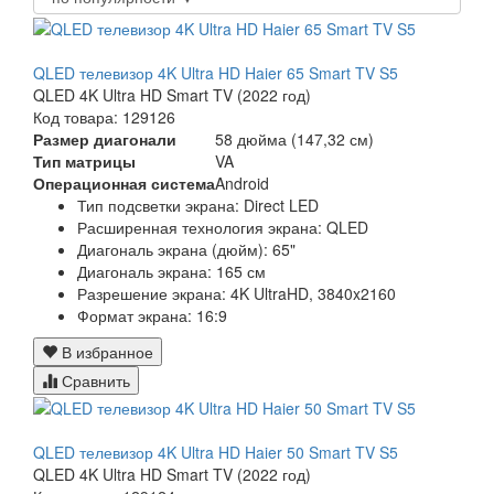
QLED телевизор 4K Ultra HD Haier 65 Smart TV S5
QLED 4K Ultra HD Smart TV (2022 год)
Код товара: 129126
Размер диагонали
58 дюйма (147,32 см)
Тип матрицы
VA
Операционная система
Android
Тип подсветки экрана: Direct LED
Расширенная технология экрана: QLED
Диагональ экрана (дюйм): 65"
Диагональ экрана: 165 см
Разрешение экрана: 4K UltraHD, 3840x2160
Формат экрана: 16:9
В избранное
Сравнить
QLED телевизор 4K Ultra HD Haier 50 Smart TV S5
QLED 4K Ultra HD Smart TV (2022 год)