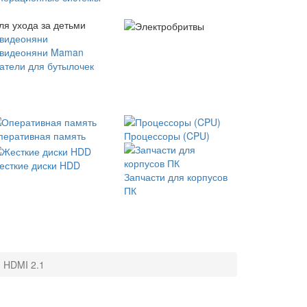
ля ухода за детьми
 видеоняни
 видеоняни Maman
атели для бутылочек
перативная память
Процессоры (CPU)
есткие диски HDD
Запчасти для корпусов
ПК
 HDMI 2.1