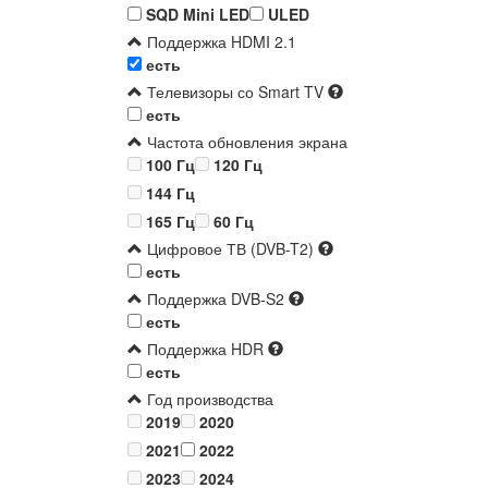
SQD Mini LED
ULED
Поддержка HDMI 2.1
есть
Телевизоры со Smart TV
есть
Частота обновления экрана
100 Гц
120 Гц
144 Гц
165 Гц
60 Гц
Цифровое ТВ (DVB-T2)
есть
Поддержка DVB-S2
есть
Поддержка HDR
есть
Год производства
2019
2020
2021
2022
2023
2024