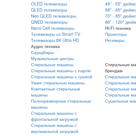
OLED телевизоры
49" - 55" дюйм
QLED телевизоры
58" - 65" дюйм
Neo QLED телевизоры
70" - 85" дюйм
QNED телевизоры
86" - 120" дюй
Nano Cell телевизоры
Hi-Fi техника
Телевизоры со Smart TV
Проекторы
Телевизоры 8K Ultra HD
Ресиверы
Аудио техника
Саундбары
Музыкальные центры
Стиральные машины
Стиральные м
Стиральные машины с паром
брендам
Стиральные машины с сушкой
Стиральные м
Узкие стиральные машины
Стиральные м
Компактные стиральные
Стиральные ма
машины
Стиральные м
Полноразмерные стиральные
Сушильные ма
машины
Стиральные машины с
фронтальной загрузкой
Стиральные машины с
вертикальной загрузкой