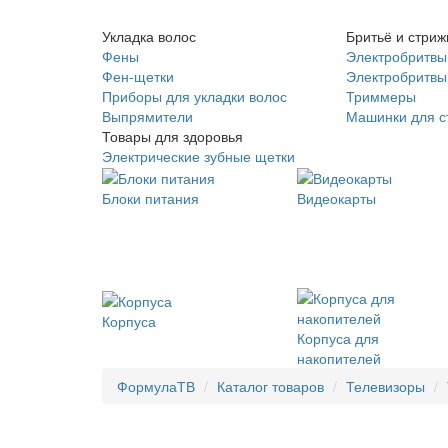
Укладка волос
Бритьё и стриж
Фены
Электробритвы
Фен-щетки
Электробритвы 
Приборы для укладки волос
Триммеры
Выпрямители
Машинки для с
Товары для здоровья
Электрические зубные щетки
Блоки питания
Видеокарты
Корпуса
Корпуса для
накопителей
ФормулаТВ
Каталог товаров
Телевизоры