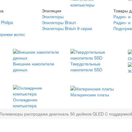
компьютеры
ка
Эпиляция
Товары д
Эпиляторы
Радио- и
Philips
Эпиляторы Braun
Радио- и
Эпиляторы Braun 9 серии
Подогрев
трижки волос
О
Внешние накопители
Твердотельные
данных
накопители SSD
Ж
Материнские платы
Охлаждение
компьютера
Телевизоры распродажа диагональ 50 дюймов QLED С поддержкой