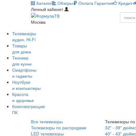
Каталог
Обзоры
Оплата
Гарантия
Кредит
Личный кабинет
Москва
Телевизоры
аудио, Hi-Fi
Товары
для дома
Техника
для кухни
Смартфоны
и гаджеты
Ноутбуки
и компьютеры
Красота
и здоровье
Комплектующие
ПК
Все телевизоры
Телевизоры по
Телевизоры по распродаже
32" - 39" дюйм
LED телевизоры
40" - 43" дюйм