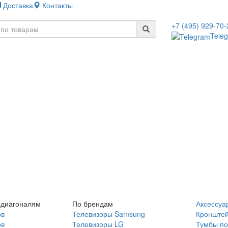
Доставка
Контакты
+7 (495) 929-70-
Tele
 диагоналям
По брендам
Аксессуа
ов
Телевизоры Samsung
Кронште
ов
Телевизоры LG
Тумбы по