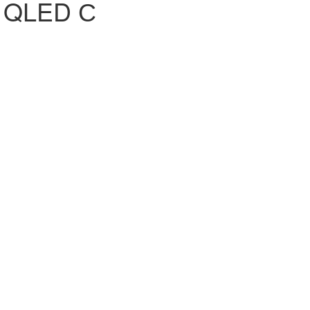
в QLED С