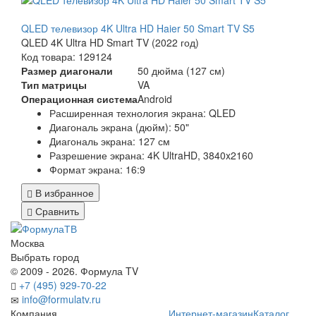
QLED телевизор 4K Ultra HD Haier 50 Smart TV S5
QLED 4K Ultra HD Smart TV (2022 год)
Код товара: 129124
Размер диагонали
50 дюйма (127 см)
Тип матрицы
VA
Операционная система
Android
Расширенная технология экрана: QLED
Диагональ экрана (дюйм): 50"
Диагональ экрана: 127 см
Разрешение экрана: 4K UltraHD, 3840x2160
Формат экрана: 16:9
В избранное
Сравнить
Москва
Выбрать город
© 2009 - 2026. Формула TV
+7 (495) 929-70-22
info@formulatv.ru
Компания
Интернет-магазин
Каталог