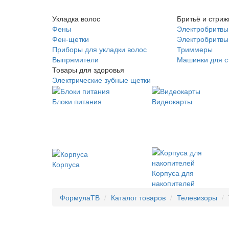
Укладка волос
Бритьё и стриж
Фены
Электробритвы
Фен-щетки
Электробритвы 
Приборы для укладки волос
Триммеры
Выпрямители
Машинки для с
Товары для здоровья
Электрические зубные щетки
Блоки питания
Видеокарты
Корпуса
Корпуса для
накопителей
ФормулаТВ
Каталог товаров
Телевизоры