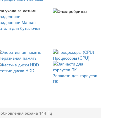
ля ухода за детьми
 видеоняни
 видеоняни Maman
атели для бутылочек
перативная память
Процессоры (CPU)
есткие диски HDD
Запчасти для корпусов
ПК
 обновления экрана 144 Гц