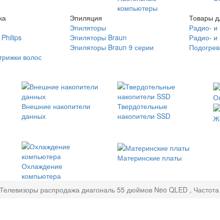
компьютеры
ка
Эпиляция
Товары д
Эпиляторы
Радио- и
Philips
Эпиляторы Braun
Радио- и
Эпиляторы Braun 9 серии
Подогрев
трижки волос
О
Внешние накопители
Твердотельные
данных
накопители SSD
Ж
Материнские платы
Охлаждение
компьютера
Телевизоры распродажа диагональ 55 дюймов Neo QLED , Частота