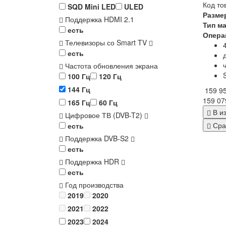
Код то
SQD Mini LED
ULED
Разме
Поддержка HDMI 2.1
Тип м
есть
Опера
Телевизоры со Smart TV
есть
Частота обновления экрана
100 Гц
120 Гц
144 Гц
159 9
159 07
165 Гц
60 Гц
В и
Цифровое ТВ (DVB-T2)
Сра
есть
Поддержка DVB-S2
есть
Поддержка HDR
есть
Год производства
2019
2020
2021
2022
2023
2024