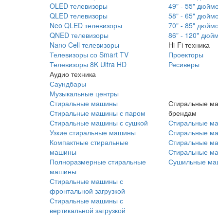
OLED телевизоры
49" - 55" дюйм
QLED телевизоры
58" - 65" дюйм
Neo QLED телевизоры
70" - 85" дюйм
QNED телевизоры
86" - 120" дюй
Nano Cell телевизоры
Hi-Fi техника
Телевизоры со Smart TV
Проекторы
Телевизоры 8K Ultra HD
Ресиверы
Аудио техника
Саундбары
Музыкальные центры
Стиральные машины
Стиральные м
Стиральные машины с паром
брендам
Стиральные машины с сушкой
Стиральные м
Узкие стиральные машины
Стиральные м
Компактные стиральные
Стиральные ма
машины
Стиральные м
Полноразмерные стиральные
Сушильные ма
машины
Стиральные машины с
фронтальной загрузкой
Стиральные машины с
вертикальной загрузкой