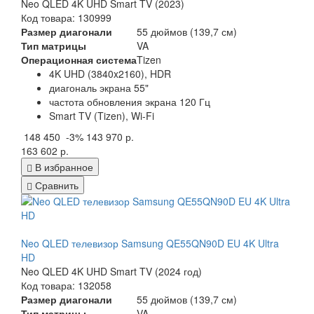
Neo QLED 4K UHD Smart TV (2023)
Код товара: 130999
Размер диагонали
55 дюймов (139,7 см)
Тип матрицы
VA
Операционная система
Tizen
4K UHD (3840x2160), HDR
диагональ экрана 55"
частота обновления экрана 120 Гц
Smart TV (Tizen), Wi-Fi
148 450
-3%
143 970 р.
163 602 р.
В избранное
Сравнить
Neo QLED телевизор Samsung QE55QN90D EU 4K Ultra
HD
Neo QLED 4K UHD Smart TV (2024 год)
Код товара: 132058
Размер диагонали
55 дюймов (139,7 см)
Тип матрицы
VA