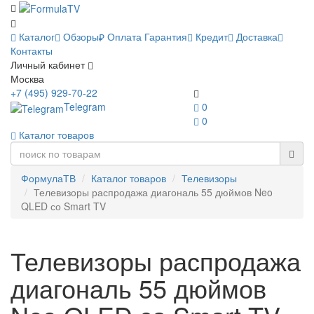
Каталог
Обзоры
Оплата
Гарантия
Кредит
Доставка
Контакты
Личный кабинет
Москва
+7 (495) 929-70-22
Telegram
0
0
Каталог товаров
ФормулаТВ
Каталог товаров
Телевизоры
Телевизоры распродажа диагональ 55 дюймов Neo
QLED со Smart TV
Телевизоры распродажа
диагональ 55 дюймов