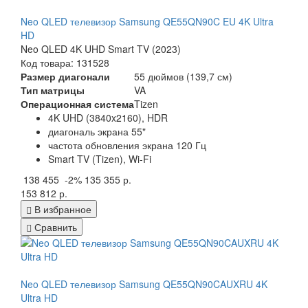
Neo QLED телевизор Samsung QE55QN90C EU 4K Ultra
HD
Neo QLED 4K UHD Smart TV (2023)
Код товара: 131528
Размер диагонали
55 дюймов (139,7 см)
Тип матрицы
VA
Операционная система
Tizen
4K UHD (3840x2160), HDR
диагональ экрана 55"
частота обновления экрана 120 Гц
Smart TV (Tizen), Wi-Fi
138 455
-2%
135 355 р.
153 812 р.
В избранное
Сравнить
Neo QLED телевизор Samsung QE55QN90CAUXRU 4K
Ultra HD