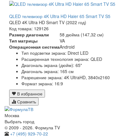
QLED телевизор 4K Ultra HD Haier 65 Smart TV S5
QLED 4K Ultra HD Smart TV (2022 год)
Код товара: 129126
Размер диагонали
58 дюйма (147,32 см)
Тип матрицы
VA
Операционная система
Android
Тип подсветки экрана: Direct LED
Расширенная технология экрана: QLED
Диагональ экрана (дюйм): 65"
Диагональ экрана: 165 см
Разрешение экрана: 4K UltraHD, 3840x2160
Формат экрана: 16:9
В избранное
Сравнить
Москва
Выбрать город
© 2009 - 2026. Формула TV
+7 (495) 929-70-22