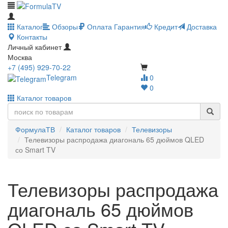
Каталог
Обзоры
Оплата
Гарантия
Кредит
Доставка
Контакты
Личный кабинет
Москва
+7 (495) 929-70-22
Telegram
0
0
Каталог товаров
ФормулаТВ
Каталог товаров
Телевизоры
Телевизоры распродажа диагональ 65 дюймов QLED
со Smart TV
Телевизоры распродажа
диагональ 65 дюймов