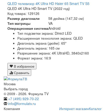
QLED телевизор 4K Ultra HD Haier 65 Smart TV S5
QLED 4K Ultra HD Smart TV (2022 год)
Код товара: 129126
Размер диагонали
58 дюйма (147,32 см)
Тип матрицы
VA
Операционная система
Android
Тип подсветки экрана: Direct LED
Расширенная технология экрана: QLED
Диагональ экрана (дюйм): 65"
Диагональ экрана: 165 см
Разрешение экрана: 4K UltraHD, 3840x2160
Формат экрана: 16:9
В избранное
Сравнить
Москва
Выбрать город
© 2009 - 2026. Формула TV
+7 (495) 929-70-22
info@formulatv.ru
Компания
Интернет-магазин
Каталог