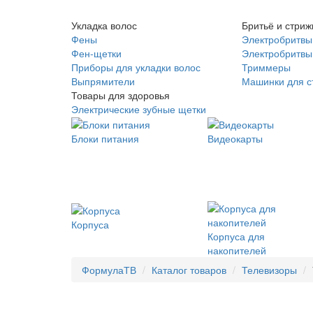
Укладка волос
Бритьё и стриж
Фены
Электробритвы
Фен-щетки
Электробритвы 
Приборы для укладки волос
Триммеры
Выпрямители
Машинки для с
Товары для здоровья
Электрические зубные щетки
Блоки питания
Видеокарты
Корпуса
Корпуса для
накопителей
ФормулаТВ
Каталог товаров
Телевизоры