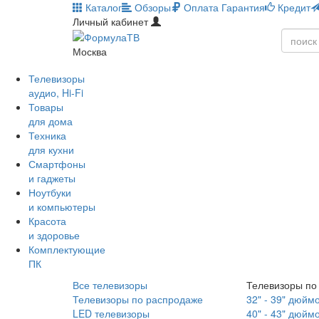
Каталог
Обзоры
Оплата
Гарантия
Кредит
Личный кабинет
Москва
Телевизоры
аудио, Hi-Fi
Товары
для дома
Техника
для кухни
Смартфоны
и гаджеты
Ноутбуки
и компьютеры
Красота
и здоровье
Комплектующие
ПК
Все телевизоры
Телевизоры по
Телевизоры по распродаже
32" - 39" дюйм
LED телевизоры
40" - 43" дюйм