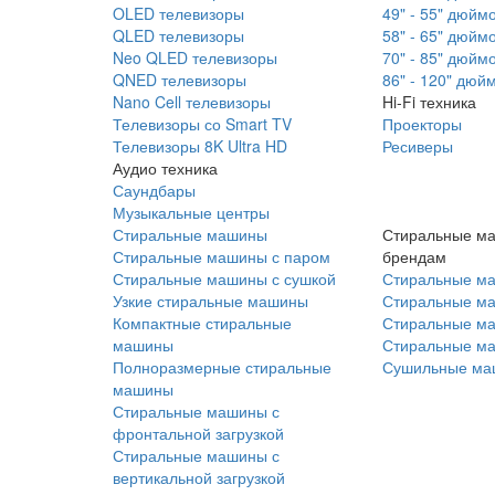
OLED телевизоры
49" - 55" дюйм
QLED телевизоры
58" - 65" дюйм
Neo QLED телевизоры
70" - 85" дюйм
QNED телевизоры
86" - 120" дюй
Nano Cell телевизоры
Hi-Fi техника
Телевизоры со Smart TV
Проекторы
Телевизоры 8K Ultra HD
Ресиверы
Аудио техника
Саундбары
Музыкальные центры
Стиральные машины
Стиральные м
Стиральные машины с паром
брендам
Стиральные машины с сушкой
Стиральные м
Узкие стиральные машины
Стиральные м
Компактные стиральные
Стиральные ма
машины
Стиральные м
Полноразмерные стиральные
Сушильные ма
машины
Стиральные машины с
фронтальной загрузкой
Стиральные машины с
вертикальной загрузкой