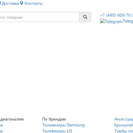
Доставка
Контакты
+7 (495) 929-70-
Tele
 диагоналям
По брендам
Аксессуа
ов
Телевизоры Samsung
Кронште
ов
Телевизоры LG
Тумбы по