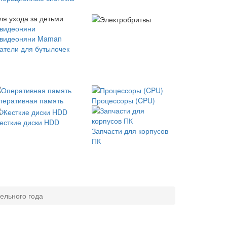
ля ухода за детьми
 видеоняни
 видеоняни Maman
атели для бутылочек
перативная память
Процессоры (CPU)
есткие диски HDD
Запчасти для корпусов
ПК
ельного года