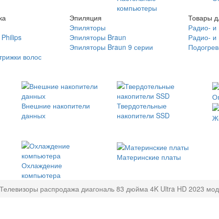
компьютеры
ка
Эпиляция
Товары д
Эпиляторы
Радио- и
Philips
Эпиляторы Braun
Радио- и
Эпиляторы Braun 9 серии
Подогрев
трижки волос
О
Внешние накопители
Твердотельные
данных
накопители SSD
Ж
Материнские платы
Охлаждение
компьютера
Телевизоры распродажа диагональ 83 дюйма 4K Ultra HD 2023 мод