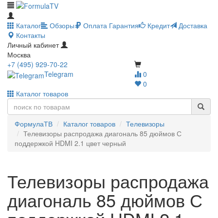
Каталог
Обзоры
Оплата
Гарантия
Кредит
Доставка
Контакты
Личный кабинет
Москва
+7 (495) 929-70-22
Telegram
0
0
Каталог товаров
ФормулаТВ
Каталог товаров
Телевизоры
Телевизоры распродажа диагональ 85 дюймов С
поддержкой HDMI 2.1 цвет черный
Телевизоры распродажа
диагональ 85 дюймов С