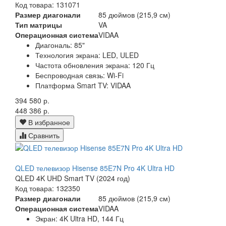
Код товара: 131071
Размер диагонали
85 дюймов (215,9 см)
Тип матрицы
VA
Операционная система
VIDAA
Диагональ: 85"
Технология экрана: LED, ULED
Частота обновления экрана: 120 Гц
Беспроводная связь: Wi-Fi
Платформа Smart TV: VIDAA
394 580 р.
448 386 р.
В избранное
Сравнить
QLED телевизор Hisense 85E7N Pro 4K Ultra HD
QLED 4K UHD Smart TV (2024 год)
Код товара: 132350
Размер диагонали
85 дюймов (215,9 см)
Операционная система
VIDAA
Экран:
4K Ultra HD, 144 Гц