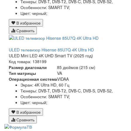
Тюнеры:
DVB-T, DVB-T2, DVB-C, DVB-S, DVB-S2,
Особенности:
SMART TV;
Цвет:
черный;
В избранное
Сравнить
ULED телевизор Hisense 85U7Q 4K Ultra HD
ULED Mini LED 4K UHD Smart TV (2025 год)
Код товара: 138199
Размер диагонали
85 дюймов (215 см)
Тип матрицы
VA
Операционная система
VIDAA
Экран:
4K Ultra HD, 60 Гц
Тюнеры:
DVB-T, DVB-T2, DVB-C, DVB-S, DVB-S2,
Особенности:
SMART TV;
Цвет:
черный;
В избранное
Сравнить