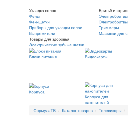
Укладка волос
Бритьё и стриж
Фены
Электробритвы
Фен-щетки
Электробритвы 
Приборы для укладки волос
Триммеры
Выпрямители
Машинки для с
Товары для здоровья
Электрические зубные щетки
Блоки питания
Видеокарты
Корпуса
Корпуса для
накопителей
ФормулаТВ
Каталог товаров
Телевизоры