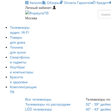
Каталог
Обзоры
Оплата
Гарантия
Кредит
Личный кабинет
Москва
Телевизоры
аудио, Hi-Fi
Товары
для дома
Техника
для кухни
Смартфоны
и гаджеты
Ноутбуки
и компьютеры
Красота
и здоровье
Комплектующие
ПК
Все телевизоры
Телевизоры по
Телевизоры по распродаже
32" - 39" дюйм
LED телевизоры
40" - 43" дюйм