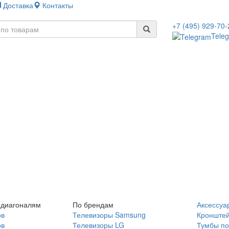
Доставка
Контакты
+7 (495) 929-70-
Tele
 диагоналям
По брендам
Аксессуа
ов
Телевизоры Samsung
Кронште
ов
Телевизоры LG
Тумбы по