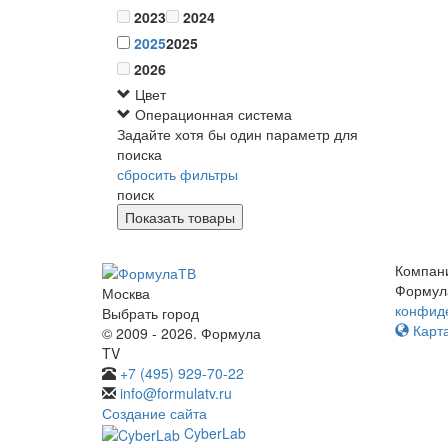
2023
2024
2025
2025
2026
Цвет
Операционная система
Задайте хотя бы один параметр для
поиска
сбросить фильтры
поиск
Компан
Формул
Москва
конфид
Выбрать город
Карта
© 2009 - 2026. Формула
TV
+7 (495) 929-70-22
info@formulatv.ru
Создание сайта
CyberLab