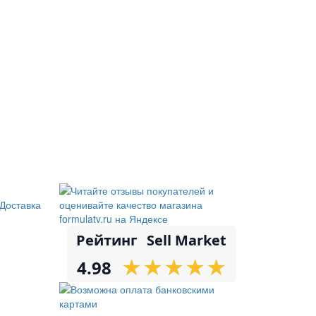
Доставка
Рейтинг
Sell Market
★
★
★
★
★
★
★
★
★
★
4.98