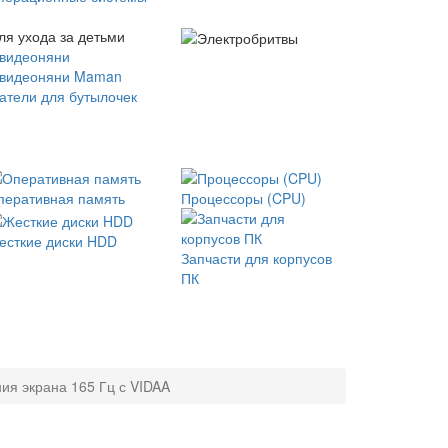
ля ухода за детьми
 видеоняни
 видеоняни Maman
атели для бутылочек
перативная память
Процессоры (CPU)
есткие диски HDD
Запчасти для корпусов
ПК
ия экрана 165 Гц с VIDAA