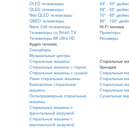
OLED телевизоры
49" - 55" дюйм
QLED телевизоры
58" - 65" дюйм
Neo QLED телевизоры
70" - 85" дюйм
QNED телевизоры
86" - 120" дюй
Nano Cell телевизоры
Hi-Fi техника
Телевизоры со Smart TV
Проекторы
Телевизоры 8K Ultra HD
Ресиверы
Аудио техника
Саундбары
Музыкальные центры
Стиральные машины
Стиральные м
Стиральные машины с паром
брендам
Стиральные машины с сушкой
Стиральные м
Узкие стиральные машины
Стиральные м
Компактные стиральные
Стиральные ма
машины
Стиральные м
Полноразмерные стиральные
Сушильные ма
машины
Стиральные машины с
фронтальной загрузкой
Стиральные машины с
вертикальной загрузкой