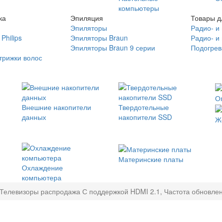
компьютеры
ка
Эпиляция
Товары д
Эпиляторы
Радио- и
Philips
Эпиляторы Braun
Радио- и
Эпиляторы Braun 9 серии
Подогрев
трижки волос
О
Внешние накопители
Твердотельные
данных
накопители SSD
Ж
Материнские платы
Охлаждение
компьютера
Телевизоры распродажа С поддержкой HDMI 2.1, Частота обновлен