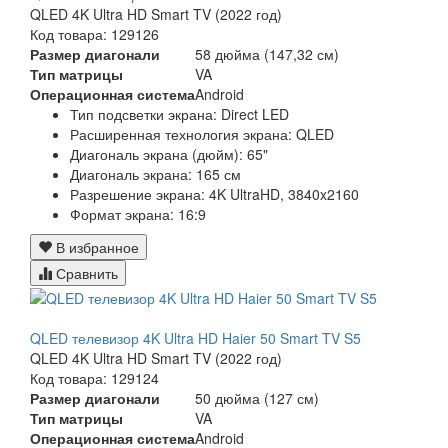
QLED 4K Ultra HD Smart TV (2022 год)
Код товара: 129126
Размер диагонали
58 дюйма (147,32 см)
Тип матрицы
VA
Операционная система
Android
Тип подсветки экрана: Direct LED
Расширенная технология экрана: QLED
Диагональ экрана (дюйм): 65"
Диагональ экрана: 165 см
Разрешение экрана: 4K UltraHD, 3840x2160
Формат экрана: 16:9
В избранное
Сравнить
QLED телевизор 4K Ultra HD Haier 50 Smart TV S5
QLED 4K Ultra HD Smart TV (2022 год)
Код товара: 129124
Размер диагонали
50 дюйма (127 см)
Тип матрицы
VA
Операционная система
Android