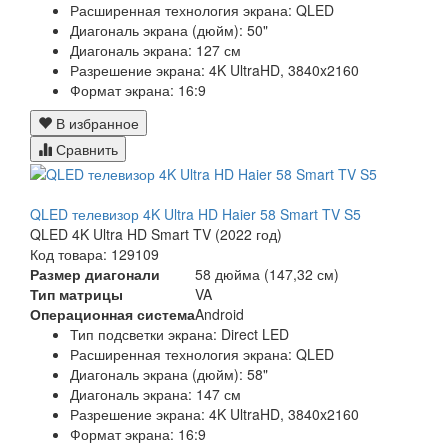
Расширенная технология экрана: QLED
Диагональ экрана (дюйм): 50"
Диагональ экрана: 127 см
Разрешение экрана: 4K UltraHD, 3840x2160
Формат экрана: 16:9
В избранное
Сравнить
QLED телевизор 4K Ultra HD Haier 58 Smart TV S5
QLED 4K Ultra HD Smart TV (2022 год)
Код товара: 129109
Размер диагонали
58 дюйма (147,32 см)
Тип матрицы
VA
Операционная система
Android
Тип подсветки экрана: Direct LED
Расширенная технология экрана: QLED
Диагональ экрана (дюйм): 58"
Диагональ экрана: 147 см
Разрешение экрана: 4K UltraHD, 3840x2160
Формат экрана: 16:9