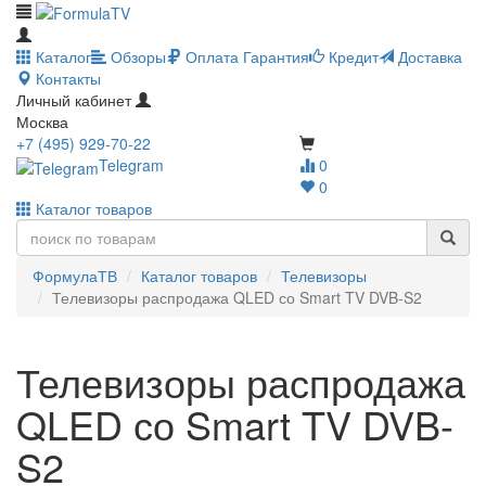
Каталог
Обзоры
Оплата
Гарантия
Кредит
Доставка
Контакты
Личный кабинет
Москва
+7 (495) 929-70-22
Telegram
0
0
Каталог товаров
ФормулаТВ
Каталог товаров
Телевизоры
Телевизоры распродажа QLED со Smart TV DVB-S2
Телевизоры распродажа
QLED со Smart TV DVB-
S2