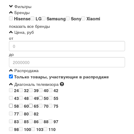
Фильтры
Бренды
Hisense
LG
Samsung
Sony
Xiaomi
показать все бренды
Цена, руб
от
до
Распродажа
Только товары, участвующие в распродаже
Диагональ телевизора
24
32
39
40
42
43
48
49
50
55
58
60
65
70
75
77
80
82
83
85
86
88
97
98
100
103
110