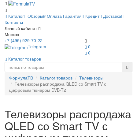
Каталог
Обзоры
Оплата
Гарантия
Кредит
Доставка
Контакты
Личный кабинет
Москва
+7 (495) 929-70-22
Telegram
0
0
Каталог товаров
ФормулаТВ
Каталог товаров
Телевизоры
Телевизоры распродажа QLED со Smart TV с
цифровым тюнером DVB-T2
Телевизоры распродажа
QLED со Smart TV с