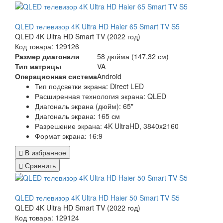
QLED телевизор 4K Ultra HD Haier 65 Smart TV S5
QLED 4K Ultra HD Smart TV (2022 год)
Код товара: 129126
Размер диагонали
58 дюйма (147,32 см)
Тип матрицы
VA
Операционная система
Android
Тип подсветки экрана: Direct LED
Расширенная технология экрана: QLED
Диагональ экрана (дюйм): 65"
Диагональ экрана: 165 см
Разрешение экрана: 4K UltraHD, 3840x2160
Формат экрана: 16:9
В избранное
Сравнить
QLED телевизор 4K Ultra HD Haier 50 Smart TV S5
QLED 4K Ultra HD Smart TV (2022 год)
Код товара: 129124