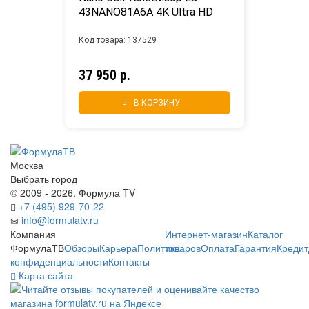
43NANO81A6A 4K Ultra HD
Код товара: 137529
37 950 р.
В КОРЗИНУ
Москва
Выбрать город
© 2009 - 2026. Формула TV
+7 (495) 929-70-22
info@formulatv.ru
Компания
Интернет-магазин
Каталог
ФормулаТВ
Обзоры
Карьера
Политика
товаров
Оплата
Гарантия
Кредит
конфиденциальности
Контакты
Карта сайта