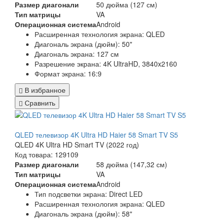
Размер диагонали
50 дюйма (127 см)
Тип матрицы
VA
Операционная система
Android
Расширенная технология экрана: QLED
Диагональ экрана (дюйм): 50"
Диагональ экрана: 127 см
Разрешение экрана: 4K UltraHD, 3840x2160
Формат экрана: 16:9
В избранное
Сравнить
QLED телевизор 4K Ultra HD Haier 58 Smart TV S5
QLED 4K Ultra HD Smart TV (2022 год)
Код товара: 129109
Размер диагонали
58 дюйма (147,32 см)
Тип матрицы
VA
Операционная система
Android
Тип подсветки экрана: Direct LED
Расширенная технология экрана: QLED
Диагональ экрана (дюйм): 58"