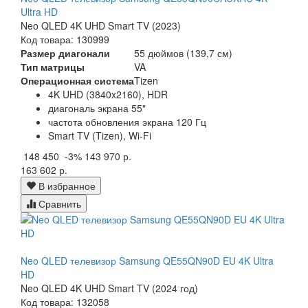
Ultra HD
Neo QLED 4K UHD Smart TV (2023)
Код товара: 130999
Размер диагонали
55 дюймов (139,7 см)
Тип матрицы
VA
Операционная система
Tizen
4K UHD (3840x2160), HDR
диагональ экрана 55"
частота обновления экрана 120 Гц
Smart TV (Tizen), Wi-Fi
148 450
-3%
143 970 р.
163 602 р.
В избранное
Сравнить
Neo QLED телевизор Samsung QE55QN90D EU 4K Ultra
HD
Neo QLED 4K UHD Smart TV (2024 год)
Код товара: 132058