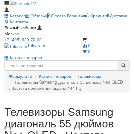
Каталог
Обзоры
Оплата
Гарантия
Кредит
Доставка
Контакты
Личный кабинет
Москва
+7 (495) 929-70-22
Telegram
0
0
Каталог товаров
ФормулаТВ
Каталог товаров
Телевизоры
Телевизоры Samsung диагональ 55 дюймов Neo QLED
, Частота обновления экрана 144 Гц
Телевизоры Samsung
диагональ 55 дюймов