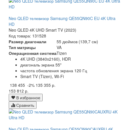
Neo QLED телевизор Samsung QE55QN90C EU 4K Ultra
HD
Neo QLED 4K UHD Smart TV (2023)
Код товара: 131528
Размер диагонали
55 дюймов (139,7 см)
Тип матрицы
VA
Операционная система
Tizen
4K UHD (3840x2160), HDR
диагональ экрана 55"
частота обновления экрана 120 Гц
Smart TV (Tizen), Wi-Fi
138 455
-2%
135 355 р.
153 812 р.
В избранное
Сравнить
Neo QLED телевизор Samsung QE55QN90CAUXRU 4K