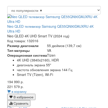
Neo QLED телевизор Samsung QE55QN90DAUXRU 4K
Ultra HD
Neo QLED 4K UHD Smart TV (2024 год)
Код товара: 132016
Размер диагонали
55 дюймов (139,7 см)
Тип матрицы
VA
Операционная система
Tizen
4K UHD (3840x2160), HDR
диагональ экрана 55"
частота обновления экрана 144 Гц
Smart TV (Tizen), Wi-Fi
194 990 р.
221 579 р.
в корзину
В избранное
Сравнить