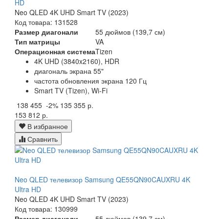
HD
Neo QLED 4K UHD Smart TV (2023)
Код товара: 131528
Размер диагонали
55 дюймов (139,7 см)
Тип матрицы
VA
Операционная система
Tizen
4K UHD (3840x2160), HDR
диагональ экрана 55"
частота обновления экрана 120 Гц
Smart TV (Tizen), Wi-Fi
138 455
-2%
135 355 р.
153 812 р.
В избранное
Сравнить
Neo QLED телевизор Samsung QE55QN90CAUXRU 4K
Ultra HD
Neo QLED 4K UHD Smart TV (2023)
Код товара: 130999
Размер диагонали
55 дюймов (139,7 см)