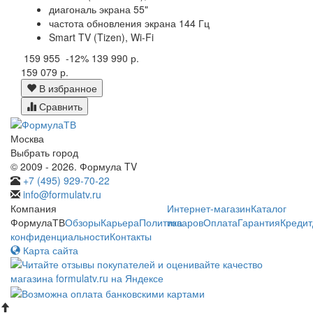
диагональ экрана 55"
частота обновления экрана 144 Гц
Smart TV (Tizen), Wi-Fi
159 955
-12%
139 990 р.
159 079 р.
В избранное
Сравнить
Москва
Выбрать город
© 2009 - 2026. Формула TV
+7 (495) 929-70-22
info@formulatv.ru
Компания
Интернет-магазин
Каталог
ФормулаТВ
Обзоры
Карьера
Политика
товаров
Оплата
Гарантия
Кредит
конфиденциальности
Контакты
Карта сайта