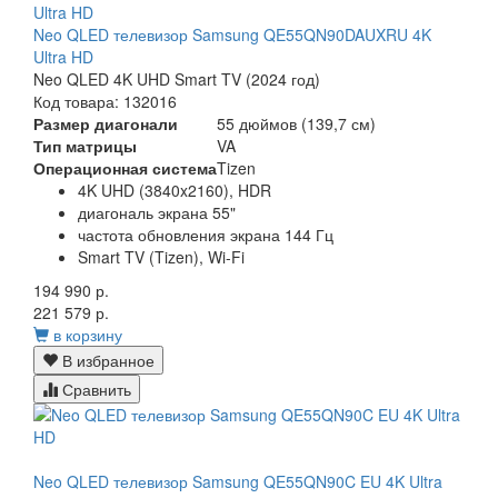
Neo QLED телевизор Samsung QE55QN90DAUXRU 4K
Ultra HD
Neo QLED 4K UHD Smart TV (2024 год)
Код товара: 132016
Размер диагонали
55 дюймов (139,7 см)
Тип матрицы
VA
Операционная система
Tizen
4K UHD (3840x2160), HDR
диагональ экрана 55"
частота обновления экрана 144 Гц
Smart TV (Tizen), Wi-Fi
194 990 р.
221 579 р.
в корзину
В избранное
Сравнить
Neo QLED телевизор Samsung QE55QN90C EU 4K Ultra