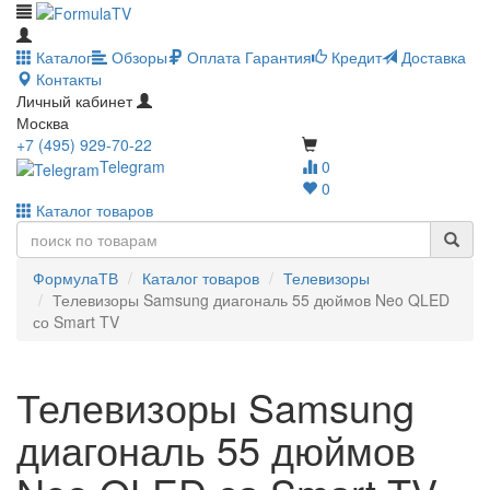
Каталог
Обзоры
Оплата
Гарантия
Кредит
Доставка
Контакты
Личный кабинет
Москва
+7 (495) 929-70-22
Telegram
0
0
Каталог товаров
ФормулаТВ
Каталог товаров
Телевизоры
Телевизоры Samsung диагональ 55 дюймов Neo QLED
со Smart TV
Телевизоры Samsung
диагональ 55 дюймов