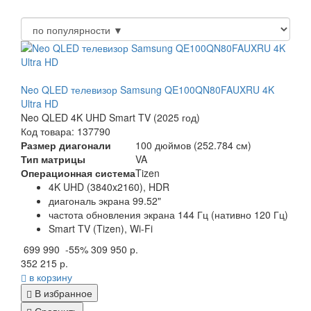
Neo QLED телевизор Samsung QE100QN80FAUXRU 4K
Ultra HD
Neo QLED 4K UHD Smart TV (2025 год)
Код товара: 137790
Размер диагонали
100 дюймов (252.784 см)
Тип матрицы
VA
Операционная система
Tizen
4K UHD (3840x2160), HDR
диагональ экрана 99.52"
частота обновления экрана 144 Гц (нативно 120 Гц)
Smart TV (Tizen), Wi-Fi
699 990
-55%
309 950 р.
352 215 р.
в корзину
В избранное