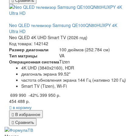
Сравнить
Neo QLED телевизор Samsung QE100QN80HUXPY 4K
Ultra HD
Neo QLED 4K UHD Smart TV (2026 год)
Код товара: 142142
Размер диагонали
100 дюймов (252.784 см)
Тип матрицы
VA
Операционная система
Tizen
4K UHD (3840x2160), HDR
диагональ экрана 99.52"
частота обновления экрана 144 Гц (нативно 120 Гц)
Smart TV (Tizen), Wi-Fi
699 990
-42%
399 950 р.
454 488 р.
в корзину
В избранное
Сравнить
Москва