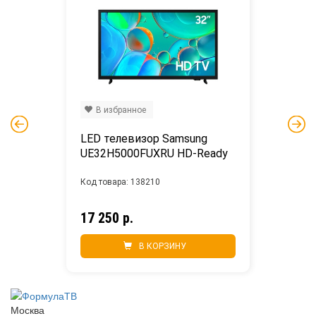
В избранное
LED телевизор Samsung 
UE32H5000FUXRU HD-Ready
Код товара: 138210
17 250 р.
В КОРЗИНУ
Москва