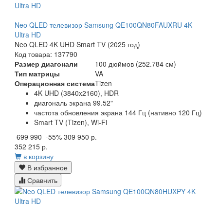
Neo QLED телевизор Samsung QE100QN80FAUXRU 4K
Ultra HD
Neo QLED 4K UHD Smart TV (2025 год)
Код товара: 137790
Размер диагонали
100 дюймов (252.784 см)
Тип матрицы
VA
Операционная система
Tizen
4K UHD (3840x2160), HDR
диагональ экрана 99.52"
частота обновления экрана 144 Гц (нативно 120 Гц)
Smart TV (Tizen), Wi-Fi
699 990
-55%
309 950 р.
352 215 р.
в корзину
В избранное
Сравнить