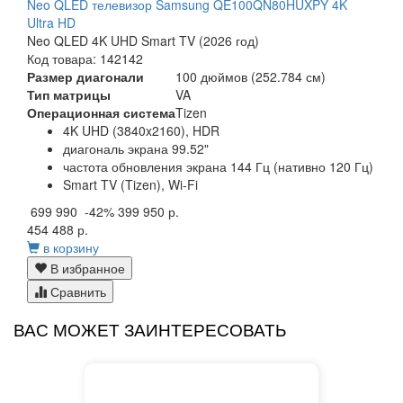
Neo QLED телевизор Samsung QE100QN80HUXPY 4K
Ultra HD
Neo QLED 4K UHD Smart TV (2026 год)
Код товара: 142142
Размер диагонали
100 дюймов (252.784 см)
Тип матрицы
VA
Операционная система
Tizen
4K UHD (3840x2160), HDR
диагональ экрана 99.52"
частота обновления экрана 144 Гц (нативно 120 Гц)
Smart TV (Tizen), Wi-Fi
699 990
-42%
399 950 р.
454 488 р.
в корзину
В избранное
Сравнить
ВАС МОЖЕТ ЗАИНТЕРЕСОВАТЬ