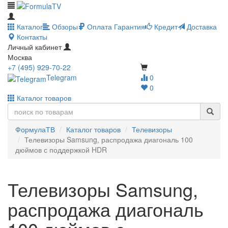
Каталог
Обзоры
Оплата
Гарантия
Кредит
Доставка
Контакты
Личный кабинет
Москва
+7 (495) 929-70-22
Telegram
0
0
Каталог товаров
ФормулаТВ
Каталог товаров
Телевизоры
Телевизоры Samsung, распродажа диагональ 100
дюймов с поддержкой HDR
Телевизоры Samsung,
распродажа диагональ