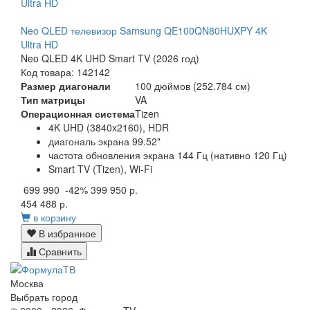
Neo QLED телевизор Samsung QE100QN80HUXPY 4K
Ultra HD
Neo QLED 4K UHD Smart TV (2026 год)
Код товара: 142142
Размер диагонали
100 дюймов (252.784 см)
Тип матрицы
VA
Операционная система
Tizen
4K UHD (3840x2160), HDR
диагональ экрана 99.52"
частота обновления экрана 144 Гц (нативно 120 Гц)
Smart TV (Tizen), Wi-Fi
699 990
-42%
399 950 р.
454 488 р.
в корзину
В избранное
Сравнить
Москва
Выбрать город