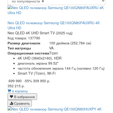
Neo QLED телевизор Samsung QE100QN80FAUXRU 4K
Ultra HD
Neo QLED 4K UHD Smart TV (2025 год)
Код товара: 137790
Размер диагонали
100 дюймов (252.784 см)
Тип матрицы
VA
Операционная система
Tizen
4K UHD (3840x2160), HDR
диагональ экрана 99.52"
частота обновления экрана 144 Гц (нативно 120 Гц)
Smart TV (Tizen), Wi-Fi
699 990
-55%
309 950 р.
352 215 р.
в корзину
В избранное
Сравнить